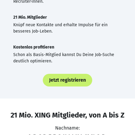
Recruiter·innen.
21 Mio. Mitglieder
Knüpf neue Kontakte und erhalte Impulse für ein
besseres Job-Leben.
Kostenlos profitieren
Schon als Basis-Mitglied kannst Du Deine Job-Suche
deutlich optimieren.
Jetzt registrieren
21 Mio. XING Mitglieder, von A bis Z
Nachname: