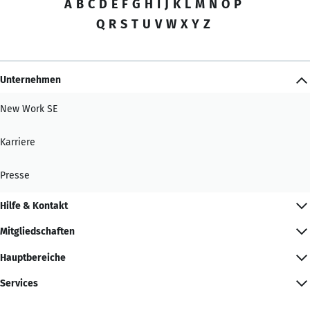
A
B
C
D
E
F
G
H
I
J
K
L
M
N
O
P
Q
R
S
T
U
V
W
X
Y
Z
Unternehmen
New Work SE
Karriere
Presse
Hilfe & Kontakt
Mitgliedschaften
Hauptbereiche
Services