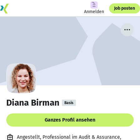
Job posten
Anmelden
Diana Birman
Basis
Ganzes Profil ansehen
Angestellt, Professional im Audit & Assurance,