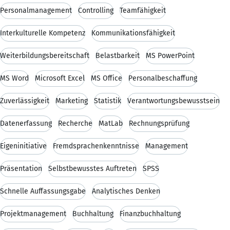
Personalmanagement
Controlling
Teamfähigkeit
Interkulturelle Kompetenz
Kommunikationsfähigkeit
Weiterbildungsbereitschaft
Belastbarkeit
MS PowerPoint
MS Word
Microsoft Excel
MS Office
Personalbeschaffung
Zuverlässigkeit
Marketing
Statistik
Verantwortungsbewusstsein
Datenerfassung
Recherche
MatLab
Rechnungsprüfung
Eigeninitiative
Fremdsprachenkenntnisse
Management
Präsentation
Selbstbewusstes Auftreten
SPSS
Schnelle Auffassungsgabe
Analytisches Denken
Projektmanagement
Buchhaltung
Finanzbuchhaltung