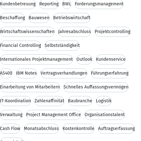
Kundenbetreuung
Reporting
BWL
Forderungsmanagement
Beschaffung
Bauwesen
Betriebswirtschaft
Wirtschaftswissenschaften
Jahresabschluss
Projektcontrolling
Financial Controlling
Selbstständigkeit
Internationales Projektmanagement
Outlook
Kundenservice
AS400
IBM Notes
Vertragsverhandlungen
Führungserfahrung
Einarbeitung von Mitarbeitern
Schnelles Auffassungsvermögen
IT-Koordination
Zahlenaffinität
Baubranche
Logistik
Verwaltung
Project Management Office
Organisationstalent
Cash Flow
Monatsabschluss
Kostenkontrolle
Auftragserfassung