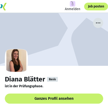
Job posten
Anmelden
Diana Blätter
Basis
ist in der Prüfungsphase.
Ganzes Profil ansehen