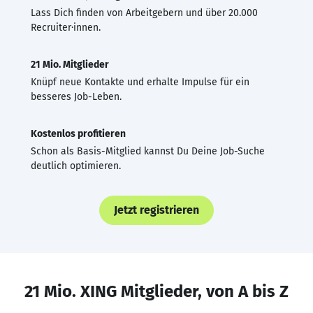
Lass Dich finden von Arbeitgebern und über 20.000
Recruiter·innen.
21 Mio. Mitglieder
Knüpf neue Kontakte und erhalte Impulse für ein
besseres Job-Leben.
Kostenlos profitieren
Schon als Basis-Mitglied kannst Du Deine Job-Suche
deutlich optimieren.
Jetzt registrieren
21 Mio. XING Mitglieder, von A bis Z