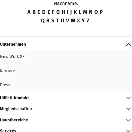
Nachname:
A
B
C
D
E
F
G
H
I
J
K
L
M
N
O
P
Q
R
S
T
U
V
W
X
Y
Z
Unternehmen
New Work SE
Karriere
Presse
Hilfe & Kontakt
Mitgliedschaften
Hauptbereiche
Services