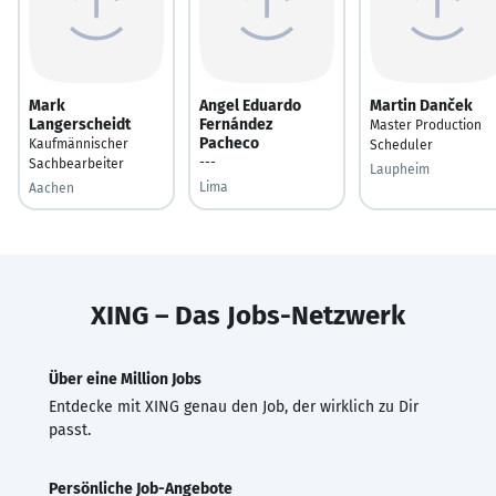
Mark
Angel Eduardo
Martin Danček
Langerscheidt
Fernández
Master Production
Pacheco
Kaufmännischer
Scheduler
---
Sachbearbeiter
Laupheim
Lima
Aachen
XING – Das Jobs-Netzwerk
Über eine Million Jobs
Entdecke mit XING genau den Job, der wirklich zu Dir
passt.
Persönliche Job-Angebote