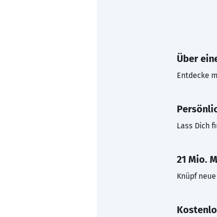
Über eine
Entdecke mi
Persönli
Lass Dich f
21 Mio. M
Knüpf neue 
Kostenlo