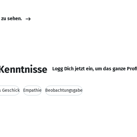
e zu sehen.
Kenntnisse
Logg Dich jetzt ein, um das ganze Prof
s Geschick
Empathie
Beobachtungsgabe