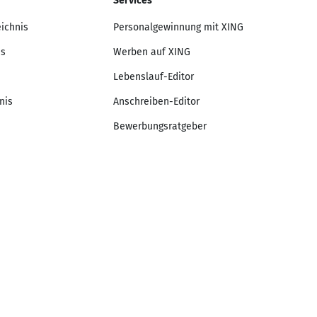
Services
eichnis
Personalgewinnung mit XING
is
Werben auf XING
Lebenslauf-Editor
nis
Anschreiben-Editor
Bewerbungsratgeber