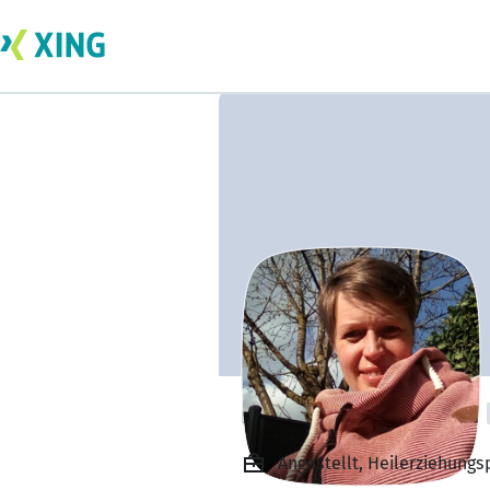
Diana Brinkmann
Angestellt, Heilerziehungs