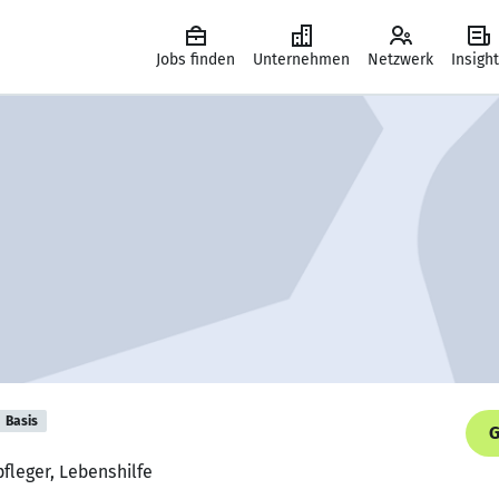
Jobs finden
Unternehmen
Netzwerk
Insigh
Basis
G
pfleger, Lebenshilfe