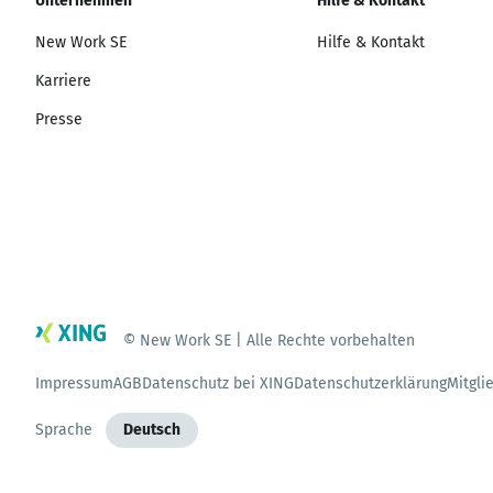
Unternehmen
Hilfe & Kontakt
New Work SE
Hilfe & Kontakt
Karriere
Presse
© New Work SE | Alle Rechte vorbehalten
Impressum
AGB
Datenschutz bei XING
Datenschutzerklärung
Mitgli
Sprache
Deutsch