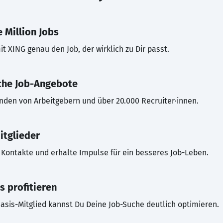
 Million Jobs
t XING genau den Job, der wirklich zu Dir passt.
che Job-Angebote
inden von Arbeitgebern und über 20.000 Recruiter·innen.
itglieder
Kontakte und erhalte Impulse für ein besseres Job-Leben.
s profitieren
asis-Mitglied kannst Du Deine Job-Suche deutlich optimieren.