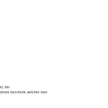
e), der
chönste Geschenk, welches man