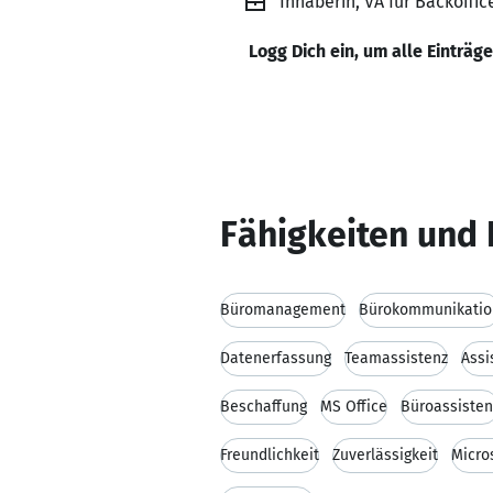
Inhaberin, VA für Backoffic
Logg Dich ein, um alle Einträg
Fähigkeiten und 
Büromanagement
Bürokommunikatio
Datenerfassung
Teamassistenz
Assi
Beschaffung
MS Office
Büroassisten
Freundlichkeit
Zuverlässigkeit
Micro