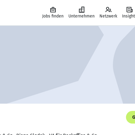
Jobs finden
Unternehmen
Netzwerk
Insigh
G