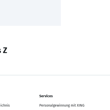
s Z
Services
eichnis
Personalgewinnung mit XING