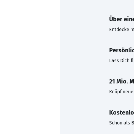
Über eine
Entdecke mi
Persönli
Lass Dich f
21 Mio. M
Knüpf neue 
Kostenlo
Schon als B