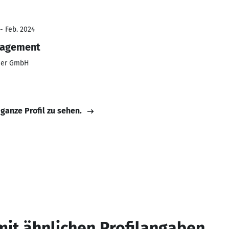
- Feb. 2024
nagement
tner GmbH
 ganze Profil zu sehen.
mit ähnlichen Profilangaben