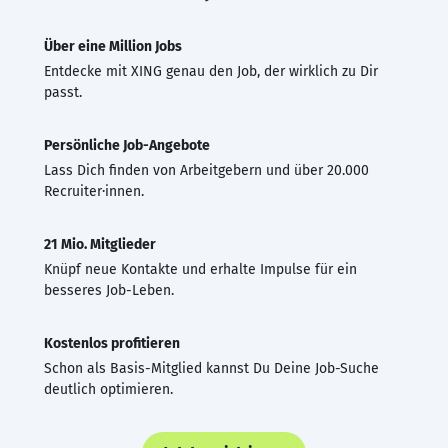
Über eine Million Jobs
Entdecke mit XING genau den Job, der wirklich zu Dir
passt.
Persönliche Job-Angebote
Lass Dich finden von Arbeitgebern und über 20.000
Recruiter·innen.
21 Mio. Mitglieder
Knüpf neue Kontakte und erhalte Impulse für ein
besseres Job-Leben.
Kostenlos profitieren
Schon als Basis-Mitglied kannst Du Deine Job-Suche
deutlich optimieren.