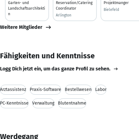
Garten- und
Reservation/Catering
Projektmanger
Landschaftsarchitekti
Coordinator
Bielefeld
n
Arlington
Weitere Mitglieder
Fähigkeiten und Kenntnisse
Logg Dich jetzt ein, um das ganze Profil zu sehen.
Arztassistenz
Praxis-Software
Bestellwesen
Labor
PC-Kenntnisse
Verwaltung
Blutentnahme
Werdegang