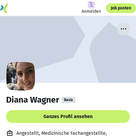
Job posten
Anmelden
Diana Wagner
Basis
Ganzes Profil ansehen
Angestellt, Medizinische Fachangestellte,