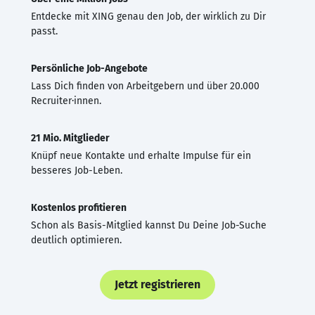
Entdecke mit XING genau den Job, der wirklich zu Dir
passt.
Persönliche Job-Angebote
Lass Dich finden von Arbeitgebern und über 20.000
Recruiter·innen.
21 Mio. Mitglieder
Knüpf neue Kontakte und erhalte Impulse für ein
besseres Job-Leben.
Kostenlos profitieren
Schon als Basis-Mitglied kannst Du Deine Job-Suche
deutlich optimieren.
Jetzt registrieren