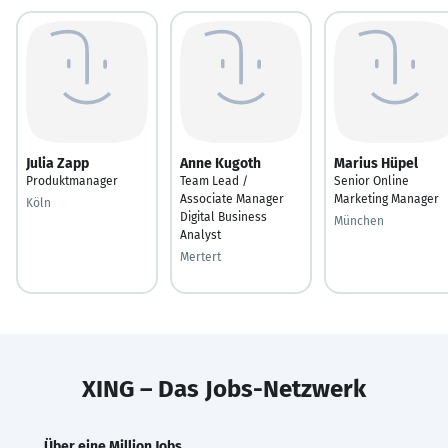
Julia Zapp
Anne Kugoth
Marius Hüpel
Produktmanager
Team Lead /
Senior Online
Associate Manager
Marketing Manager
Köln
Digital Business
München
Analyst
Mertert
XING – Das Jobs-Netzwerk
Über eine Million Jobs