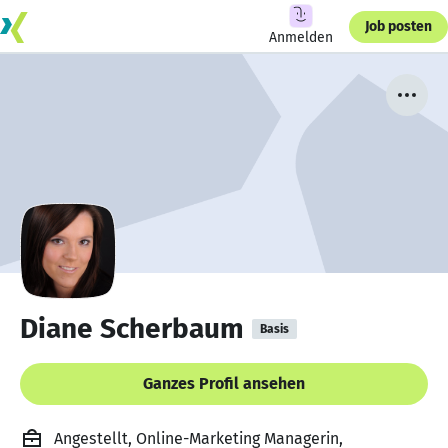
Job posten
Anmelden
Diane Scherbaum
Basis
Ganzes Profil ansehen
Angestellt, Online-Marketing Managerin,