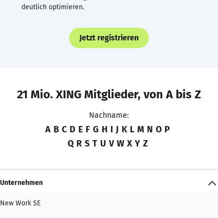
deutlich optimieren.
Jetzt registrieren
21 Mio. XING Mitglieder, von A bis Z
Nachname:
A
B
C
D
E
F
G
H
I
J
K
L
M
N
O
P
Q
R
S
T
U
V
W
X
Y
Z
Unternehmen
New Work SE