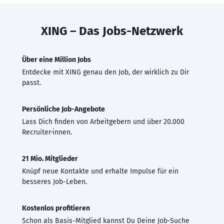
XING – Das Jobs-Netzwerk
Über eine Million Jobs
Entdecke mit XING genau den Job, der wirklich zu Dir
passt.
Persönliche Job-Angebote
Lass Dich finden von Arbeitgebern und über 20.000
Recruiter·innen.
21 Mio. Mitglieder
Knüpf neue Kontakte und erhalte Impulse für ein
besseres Job-Leben.
Kostenlos profitieren
Schon als Basis-Mitglied kannst Du Deine Job-Suche