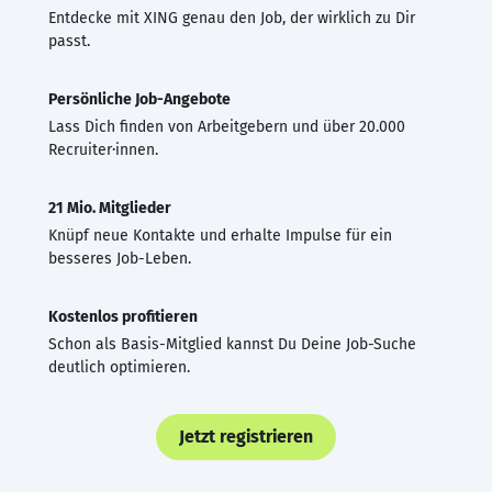
Entdecke mit XING genau den Job, der wirklich zu Dir
passt.
Persönliche Job-Angebote
Lass Dich finden von Arbeitgebern und über 20.000
Recruiter·innen.
21 Mio. Mitglieder
Knüpf neue Kontakte und erhalte Impulse für ein
besseres Job-Leben.
Kostenlos profitieren
Schon als Basis-Mitglied kannst Du Deine Job-Suche
deutlich optimieren.
Jetzt registrieren