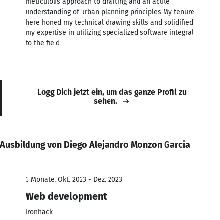
meticulous approach to drafting and an acute
understanding of urban planning principles My tenure
here honed my technical drawing skills and solidified
my expertise in utilizing specialized software integral
to the field
Logg Dich jetzt ein, um das ganze Profil zu
sehen.
Ausbildung von Diego Alejandro Monzon Garcia
3 Monate, Okt. 2023 - Dez. 2023
Web development
Ironhack