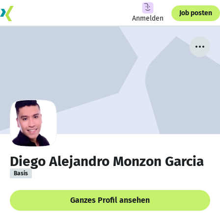
Job posten
Anmelden
Diego Alejandro Monzon Garcia
Basis
Ganzes Profil ansehen