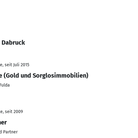
r Dabruck
, seit Juli 2015
e (Gold und Sorglosimmobilien)
Fulda
e, seit 2009
ner
d Partner