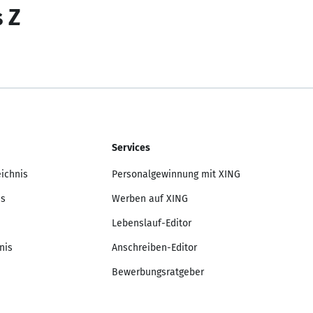
s Z
Services
eichnis
Personalgewinnung mit XING
is
Werben auf XING
Lebenslauf-Editor
nis
Anschreiben-Editor
Bewerbungsratgeber