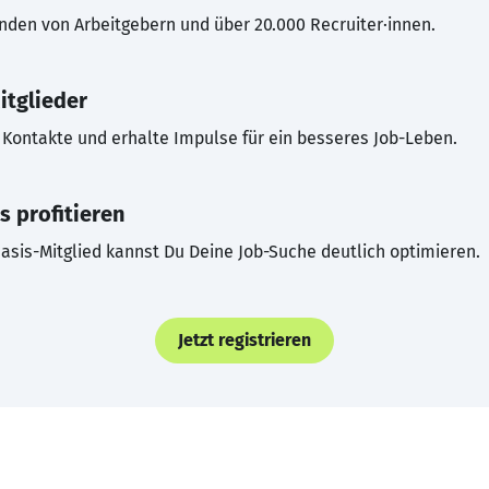
inden von Arbeitgebern und über 20.000 Recruiter·innen.
itglieder
Kontakte und erhalte Impulse für ein besseres Job-Leben.
s profitieren
asis-Mitglied kannst Du Deine Job-Suche deutlich optimieren.
Jetzt registrieren