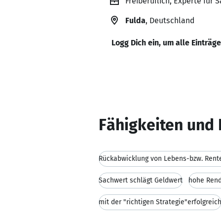
Freiberuflich, Experte für
Fulda
, Deutschland
Logg Dich ein, um alle Einträg
Fähigkeiten und 
Sachwert schlägt Geldwert
hohe Rendi
mit der "richtigen Strategie"erfolgreic