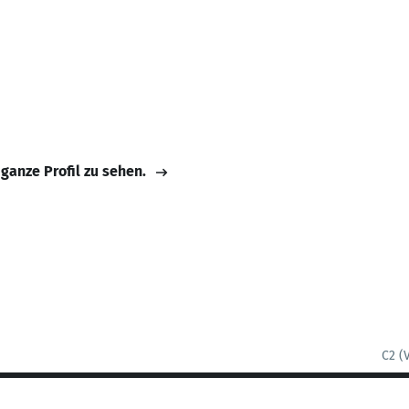
 ganze Profil zu sehen.
C2 (