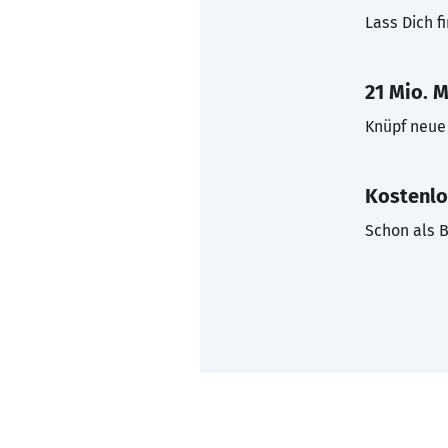
Lass Dich f
21 Mio. M
Knüpf neue 
Kostenlo
Schon als B