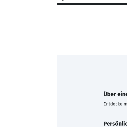
Über eine
Entdecke mi
Persönli