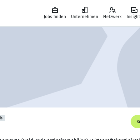
Jobs finden
Unternehmen
Netzwerk
Insigh
is
G