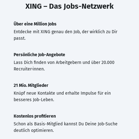
XING – Das Jobs-Netzwerk
Über eine Million Jobs
Entdecke mit XING genau den Job, der wirklich zu Dir
passt.
Persönliche Job-Angebote
Lass Dich finden von Arbeitgebern und über 20.000
Recruiter·innen.
21 Mio. Mitglieder
Knüpf neue Kontakte und erhalte Impulse für ein
besseres Job-Leben.
Kostenlos profitieren
Schon als Basis-Mitglied kannst Du Deine Job-Suche
deutlich optimieren.