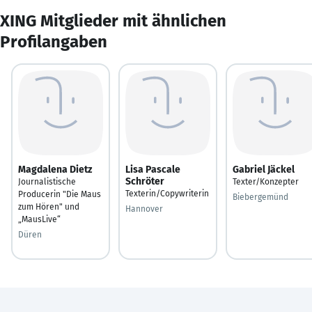
XING Mitglieder mit ähnlichen
Profilangaben
Magdalena Dietz
Lisa Pascale
Gabriel Jäckel
Schröter
Journalistische
Texter/Konzepter
Texterin/Copywriterin
Producerin "Die Maus
Biebergemünd
zum Hören" und
Hannover
„MausLive“
Düren