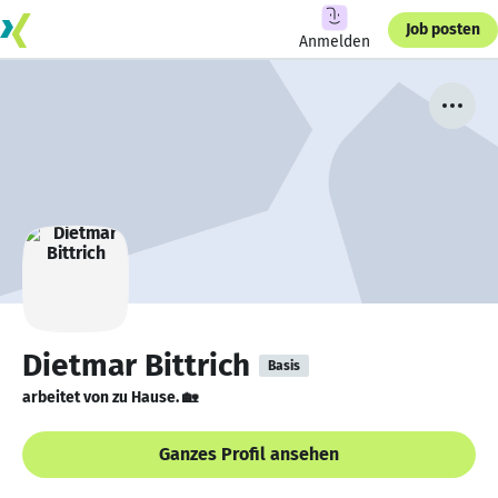
Job posten
Anmelden
Dietmar Bittrich
Basis
arbeitet von zu Hause. 🏡
Ganzes Profil ansehen