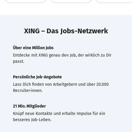
XING – Das Jobs-Netzwerk
Über eine Million Jobs
Entdecke mit XING genau den Job, der wirklich zu Dir
passt.
Persönliche Job-Angebote
Lass Dich finden von Arbeitgebern und über 20.000
Recruiter·innen.
21 Mio. Mitglieder
Knüpf neue Kontakte und erhalte Impulse für ein
besseres Job-Leben.