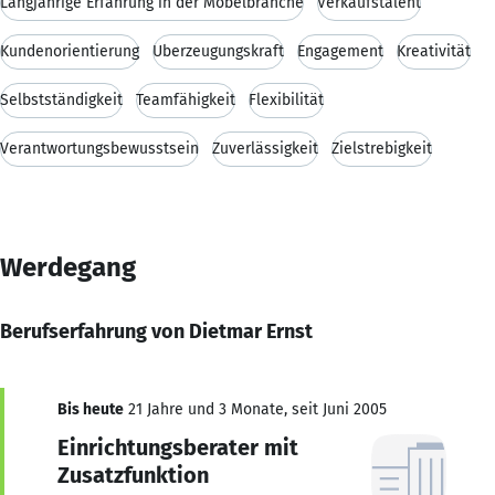
Langjährige Erfahrung in der Möbelbranche
Verkaufstalent
Kundenorientierung
Überzeugungskraft
Engagement
Kreativität
Selbstständigkeit
Teamfähigkeit
Flexibilität
Verantwortungsbewusstsein
Zuverlässigkeit
Zielstrebigkeit
Werdegang
Berufserfahrung von Dietmar Ernst
Bis heute
21 Jahre und 3 Monate, seit Juni 2005
Einrichtungsberater mit
Zusatzfunktion