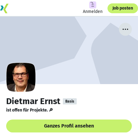
Job posten
Anmelden
Dietmar Ernst
Basis
ist offen für Projekte. 🔎
Ganzes Profil ansehen