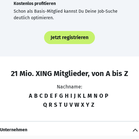
Kostenlos profitieren
Schon als Basis-Mitglied kannst Du Deine Job-Suche
deutlich optimieren.
Jetzt registrieren
21 Mio. XING Mitglieder, von A bis Z
Nachname:
A
B
C
D
E
F
G
H
I
J
K
L
M
N
O
P
Q
R
S
T
U
V
W
X
Y
Z
Unternehmen