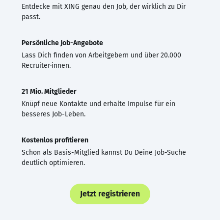
Entdecke mit XING genau den Job, der wirklich zu Dir
passt.
Persönliche Job-Angebote
Lass Dich finden von Arbeitgebern und über 20.000
Recruiter·innen.
21 Mio. Mitglieder
Knüpf neue Kontakte und erhalte Impulse für ein
besseres Job-Leben.
Kostenlos profitieren
Schon als Basis-Mitglied kannst Du Deine Job-Suche
deutlich optimieren.
Jetzt registrieren