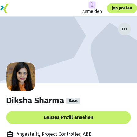
Job posten
Anmelden
Diksha Sharma
Basis
Ganzes Profil ansehen
Angestellt, Project Controller, ABB