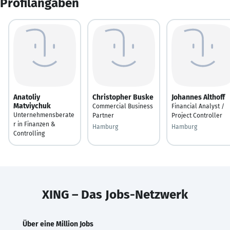
Profilangaben
Anatoliy
Christopher Buske
Johannes Althoff
Matviychuk
Commercial Business
Financial Analyst /
Unternehmensberate
Partner
Project Controller
r in Finanzen &
Hamburg
Hamburg
Controlling
XING – Das Jobs-Netzwerk
Über eine Million Jobs