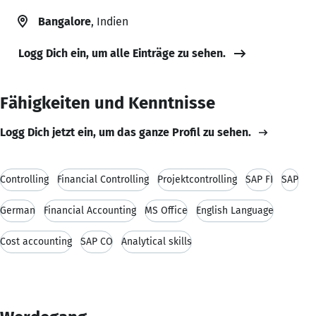
Bangalore
, Indien
Logg Dich ein, um alle Einträge zu sehen.
Fähigkeiten und Kenntnisse
Logg Dich jetzt ein, um das ganze Profil zu sehen.
Controlling
Financial Controlling
Projektcontrolling
SAP FI
SAP
German
Financial Accounting
MS Office
English Language
Cost accounting
SAP CO
Analytical skills