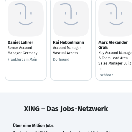
Daniel Lohrer
Kai Hebbelmann
Marc Alexander
Graß
Senior Account
Account Manager
Key Account Manage
Manager Germany
Vascual Access
& Team Lead Area
Frankfurt am Main
Dortmund
Sales Manager Built
In
Eschborn
XING – Das Jobs-Netzwerk
Über eine Million Jobs