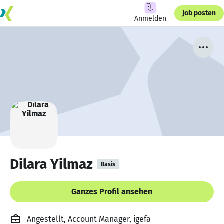
Job posten
Anmelden
Dilara Yilmaz
Basis
Ganzes Profil ansehen
Angestellt, Account Manager, igefa