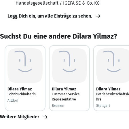
Handelsgesellschaft / IGEFA SE & Co. KG
Logg Dich ein, um alle Einträge zu sehen.
Suchst Du eine andere Dilara Yilmaz?
Dilara Yilmaz
Dilara Yilmaz
Dilara Yilmaz
Lohnbuchhalterin
Customer Service
Betriebswirtschaftsl
Representative
hre
Altdorf
Bremen
Stuttgart
Weitere Mitglieder