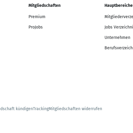
Mitgliedschaften
Hauptbereiche
Premium
Mitgliederverz
ProJobs
Jobs Verzeichn
Unternehmen
Berufsverzeich
edschaft kündigen
Tracking
Mitgliedschaften widerrufen