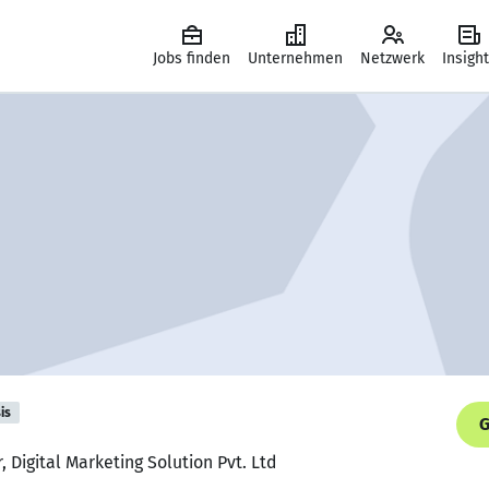
Jobs finden
Unternehmen
Netzwerk
Insigh
is
G
, Digital Marketing Solution Pvt. Ltd