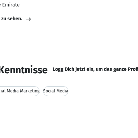
e Emirate
e zu sehen.
Kenntnisse
Logg Dich jetzt ein, um das ganze Prof
ial Media Marketing
Social Media