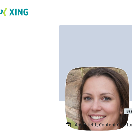
Dilfaraz Ahmad
Bas
Angestellt, Content Creator