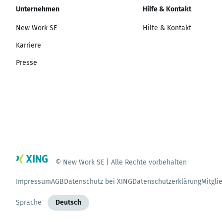
Unternehmen
Hilfe & Kontakt
New Work SE
Hilfe & Kontakt
Karriere
Presse
© New Work SE | Alle Rechte vorbehalten
Impressum
AGB
Datenschutz bei XING
Datenschutzerklärung
Mitgli
Sprache
Deutsch