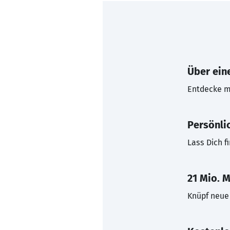
Über eine
Entdecke mi
Persönli
Lass Dich f
21 Mio. M
Knüpf neue 