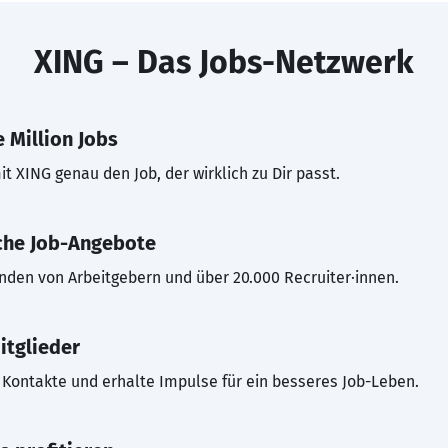
XING – Das Jobs-Netzwerk
 Million Jobs
t XING genau den Job, der wirklich zu Dir passt.
che Job-Angebote
inden von Arbeitgebern und über 20.000 Recruiter·innen.
itglieder
Kontakte und erhalte Impulse für ein besseres Job-Leben.