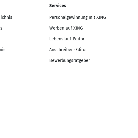
Services
eichnis
Personalgewinnung mit XING
is
Werben auf XING
Lebenslauf-Editor
nis
Anschreiben-Editor
Bewerbungsratgeber