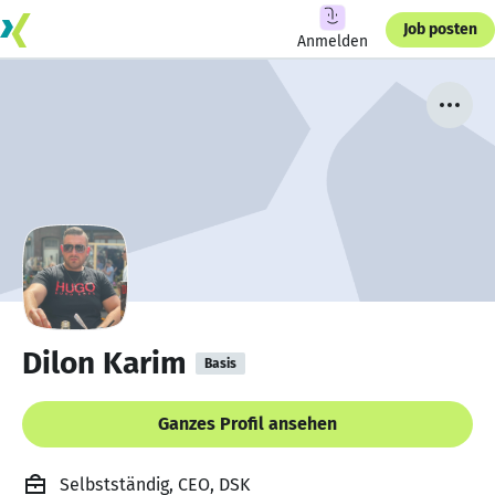
Job posten
Anmelden
Dilon Karim
Basis
Ganzes Profil ansehen
Selbstständig, CEO, DSK