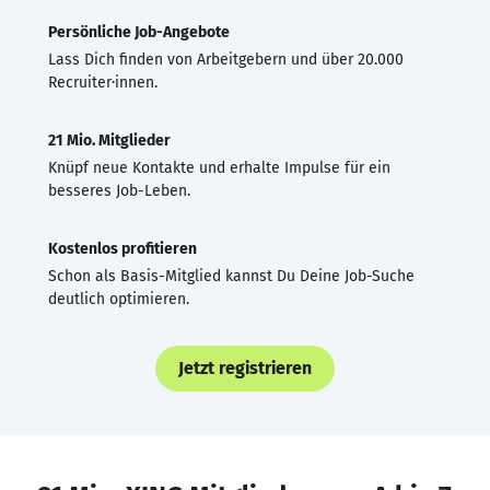
Persönliche Job-Angebote
Lass Dich finden von Arbeitgebern und über 20.000
Recruiter·innen.
21 Mio. Mitglieder
Knüpf neue Kontakte und erhalte Impulse für ein
besseres Job-Leben.
Kostenlos profitieren
Schon als Basis-Mitglied kannst Du Deine Job-Suche
deutlich optimieren.
Jetzt registrieren