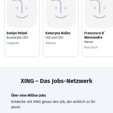
Evelyn Pelzel
Kateryna Boiko
Francesco D`
Alessandro
Assistentin CEO
CEO and CFO
Owner
Leipheim
Odessa
Roschach
XING – Das Jobs-Netzwerk
Über eine Million Jobs
Entdecke mit XING genau den Job, der wirklich zu Dir
passt.