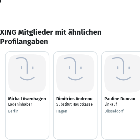
XING Mitglieder mit ähnlichen
Profilangaben
Mirka Löwenhagen
Dimitrios Andreou
Pauline Duncan
Ladeninhaber
Substitut Hauptkasse
Einkauf
Berlin
Hagen
Düsseldorf