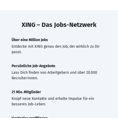
XING – Das Jobs-Netzwerk
Über eine Million Jobs
Entdecke mit XING genau den Job, der wirklich zu Dir
passt.
Persönliche Job-Angebote
Lass Dich finden von Arbeitgebern und über 20.000
Recruiter·innen.
21 Mio. Mitglieder
Knüpf neue Kontakte und erhalte Impulse für ein
besseres Job-Leben.