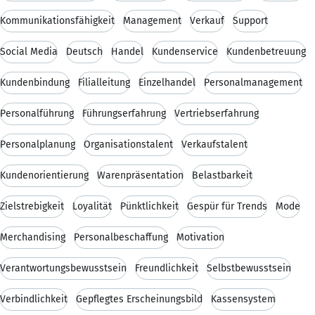
Kommunikationsfähigkeit
Management
Verkauf
Support
Social Media
Deutsch
Handel
Kundenservice
Kundenbetreuung
Kundenbindung
Filialleitung
Einzelhandel
Personalmanagement
Personalführung
Führungserfahrung
Vertriebserfahrung
Personalplanung
Organisationstalent
Verkaufstalent
Kundenorientierung
Warenpräsentation
Belastbarkeit
Zielstrebigkeit
Loyalität
Pünktlichkeit
Gespür für Trends
Mode
Merchandising
Personalbeschaffung
Motivation
Verantwortungsbewusstsein
Freundlichkeit
Selbstbewusstsein
Verbindlichkeit
Gepflegtes Erscheinungsbild
Kassensystem