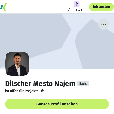
Job posten
Anmelden
Dilscher Mesto Najem
Basis
ist offen für Projekte. 🔎
Ganzes Profil ansehen