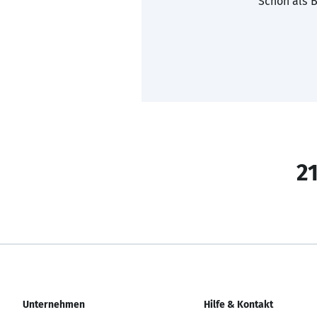
Schon als B
21
Unternehmen
Hilfe & Kontakt