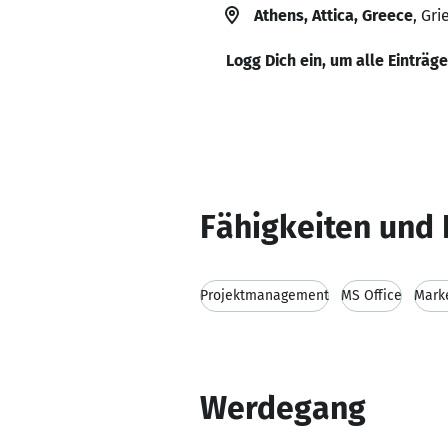
Athens, Attica, Greece
, Gr
Logg Dich ein, um alle Einträg
Fähigkeiten und 
Projektmanagement
MS Office
Mark
Werdegang