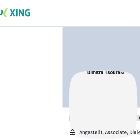
Dimitra Tsouraki
Angestellt, Associate, Dial