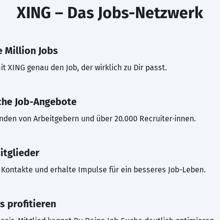
XING – Das Jobs-Netzwerk
 Million Jobs
t XING genau den Job, der wirklich zu Dir passt.
che Job-Angebote
inden von Arbeitgebern und über 20.000 Recruiter·innen.
itglieder
Kontakte und erhalte Impulse für ein besseres Job-Leben.
s profitieren