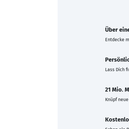
Über eine
Entdecke mi
Persönli
Lass Dich f
21 Mio. M
Knüpf neue 
Kostenlo