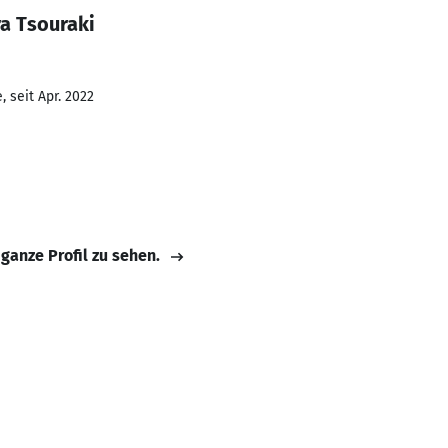
a Tsouraki
 seit Apr. 2022
 ganze Profil zu sehen.