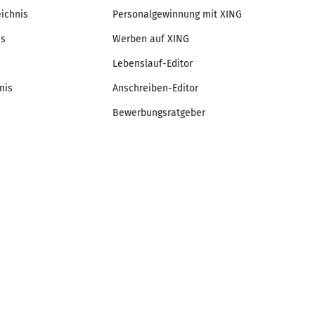
eichnis
Personalgewinnung mit XING
is
Werben auf XING
Lebenslauf-Editor
nis
Anschreiben-Editor
Bewerbungsratgeber