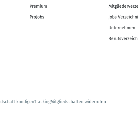
Premium
Mitgliederverz
ProJobs
Jobs Verzeichn
Unternehmen
Berufsverzeich
edschaft kündigen
Tracking
Mitgliedschaften widerrufen