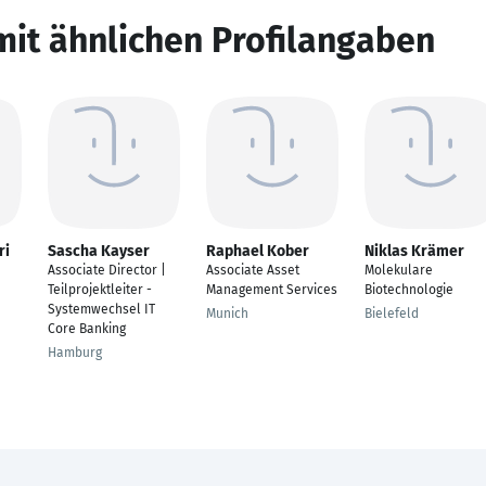
mit ähnlichen Profilangaben
ri
Sascha Kayser
Raphael Kober
Niklas Krämer
Associate Director |
Associate Asset
Molekulare
Teilprojektleiter -
Management Services
Biotechnologie
Systemwechsel IT
Munich
Bielefeld
Core Banking
Hamburg