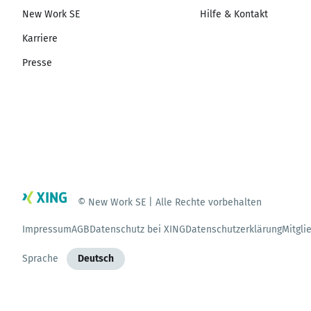
New Work SE
Hilfe & Kontakt
Karriere
Presse
© New Work SE | Alle Rechte vorbehalten
Impressum
AGB
Datenschutz bei XING
Datenschutzerklärung
Mitgli
Sprache
Deutsch