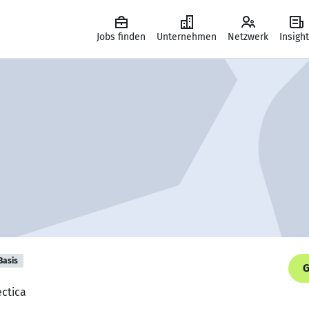
Jobs finden
Unternehmen
Netzwerk
Insigh
Basis
G
ectica