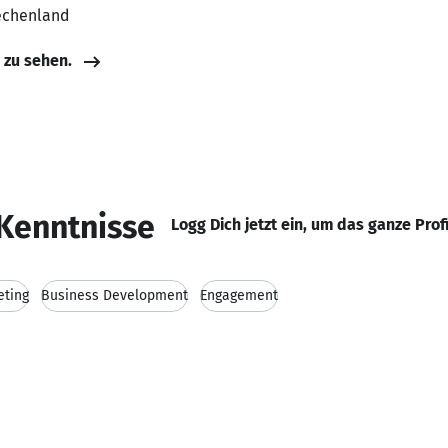
iechenland
e zu sehen.
Kenntnisse
Logg Dich jetzt ein, um das ganze Prof
eting
Business Development
Engagement