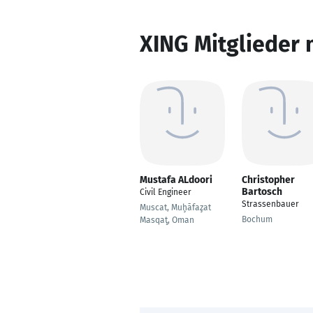
XING Mitglieder 
Mustafa ALdoori
Christopher
Bartosch
Civil Engineer
Strassenbauer
Muscat, Muḩāfaz̧at
Bochum
Masqaţ, Oman