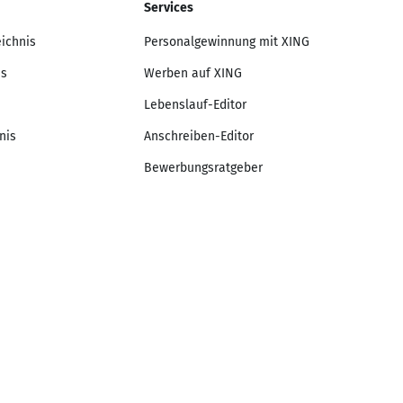
Services
eichnis
Personalgewinnung mit XING
is
Werben auf XING
Lebenslauf-Editor
nis
Anschreiben-Editor
Bewerbungsratgeber