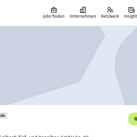
Jobs finden
Unternehmen
Netzwerk
Insigh
sis
G