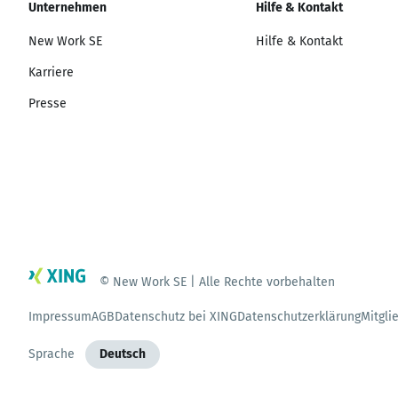
Unternehmen
Hilfe & Kontakt
New Work SE
Hilfe & Kontakt
Karriere
Presse
© New Work SE | Alle Rechte vorbehalten
Impressum
AGB
Datenschutz bei XING
Datenschutzerklärung
Mitgli
Sprache
Deutsch