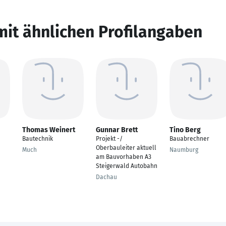
mit ähnlichen Profilangaben
Thomas Weinert
Gunnar Brett
Tino Berg
Bautechnik
Projekt -/
Bauabrechner
Oberbauleiter aktuell
Much
Naumburg
am Bauvorhaben A3
Steigerwald Autobahn
Dachau