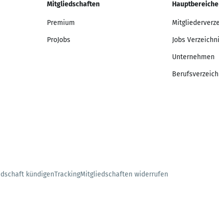
Mitgliedschaften
Hauptbereiche
Premium
Mitgliederverz
ProJobs
Jobs Verzeichn
Unternehmen
Berufsverzeich
edschaft kündigen
Tracking
Mitgliedschaften widerrufen