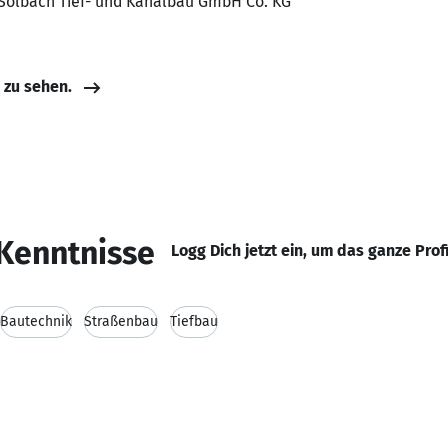
 Solbach Tief- und Kanalbau GmbH Co. KG
e zu sehen.
Kenntnisse
Logg Dich jetzt ein, um das ganze Prof
Bautechnik
Straßenbau
Tiefbau