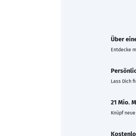
Über eine
Entdecke mi
Persönli
Lass Dich f
21 Mio. M
Knüpf neue 
Kostenlo