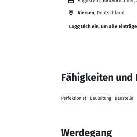
Angestellt, Bauabrechner,
Viersen
, Deutschland
Logg Dich ein, um alle Einträg
Fähigkeiten und 
Perfektionist
Bauleitung
Baustelle
Werdegang