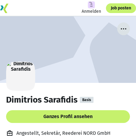
Job posten
Anmelden
Dimitrios Sarafidis
Basis
Ganzes Profil ansehen
Angestellt, Sekretär, Reederei NORD GmbH