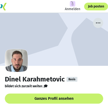
Job posten
Anmelden
Dinel Karahmetovic
Basis
bildet sich zurzeit weiter. 🎓
Ganzes Profil ansehen