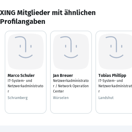
XING Mitglieder mit ähnlichen
Profilangaben
Marco Schuler
Jan Breuer
Tobias Phillipp
IT-System- und
Netzwerkadministrato
IT-System- und
Netzwerkadministrato
r / Network Operation
Netzwerkadministra
r
Center
r
Schramberg
Würselen
Landshut