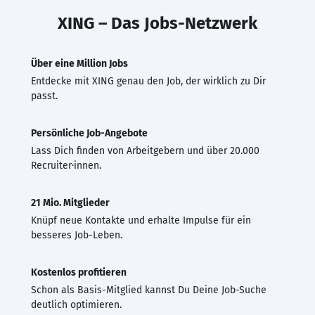
XING – Das Jobs-Netzwerk
Über eine Million Jobs
Entdecke mit XING genau den Job, der wirklich zu Dir
passt.
Persönliche Job-Angebote
Lass Dich finden von Arbeitgebern und über 20.000
Recruiter·innen.
21 Mio. Mitglieder
Knüpf neue Kontakte und erhalte Impulse für ein
besseres Job-Leben.
Kostenlos profitieren
Schon als Basis-Mitglied kannst Du Deine Job-Suche
deutlich optimieren.