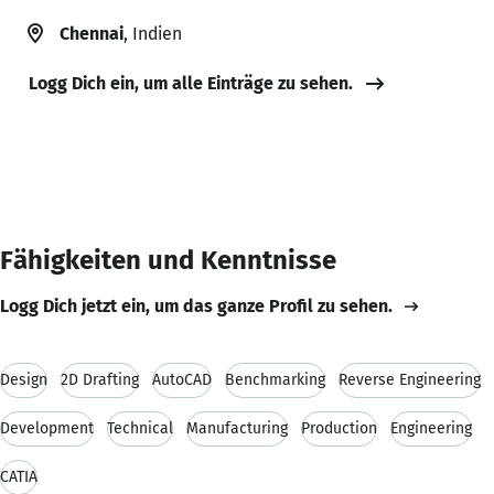
Chennai
, Indien
Logg Dich ein, um alle Einträge zu sehen.
Fähigkeiten und Kenntnisse
Logg Dich jetzt ein, um das ganze Profil zu sehen.
Design
2D Drafting
AutoCAD
Benchmarking
Reverse Engineering
Development
Technical
Manufacturing
Production
Engineering
CATIA