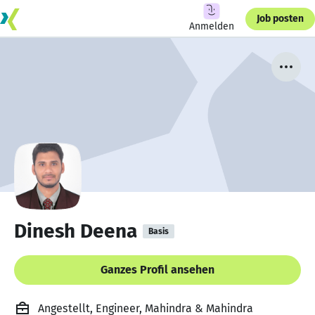
Job posten
Anmelden
Dinesh Deena
Basis
Ganzes Profil ansehen
Angestellt, Engineer, Mahindra & Mahindra