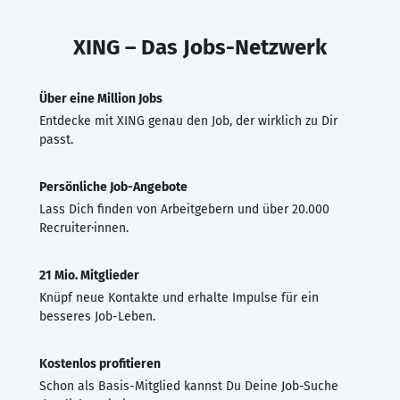
XING – Das Jobs-Netzwerk
Über eine Million Jobs
Entdecke mit XING genau den Job, der wirklich zu Dir
passt.
Persönliche Job-Angebote
Lass Dich finden von Arbeitgebern und über 20.000
Recruiter·innen.
21 Mio. Mitglieder
Knüpf neue Kontakte und erhalte Impulse für ein
besseres Job-Leben.
Kostenlos profitieren
Schon als Basis-Mitglied kannst Du Deine Job-Suche