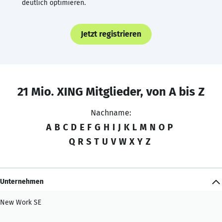
deutlich optimieren.
Jetzt registrieren
21 Mio. XING Mitglieder, von A bis Z
Nachname:
A
B
C
D
E
F
G
H
I
J
K
L
M
N
O
P
Q
R
S
T
U
V
W
X
Y
Z
Unternehmen
New Work SE