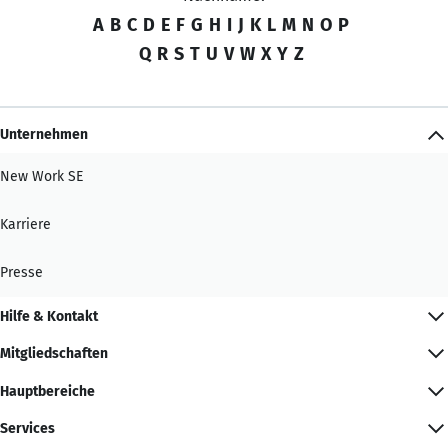
A
B
C
D
E
F
G
H
I
J
K
L
M
N
O
P
Q
R
S
T
U
V
W
X
Y
Z
Unternehmen
New Work SE
Karriere
Presse
Hilfe & Kontakt
Mitgliedschaften
Hauptbereiche
Services