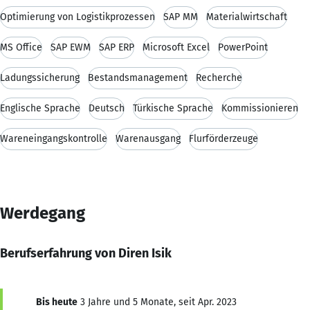
Optimierung von Logistikprozessen
SAP MM
Materialwirtschaft
MS Office
SAP EWM
SAP ERP
Microsoft Excel
PowerPoint
Ladungssicherung
Bestandsmanagement
Recherche
Englische Sprache
Deutsch
Türkische Sprache
Kommissionieren
Wareneingangskontrolle
Warenausgang
Flurförderzeuge
Werdegang
Berufserfahrung von Diren Isik
Bis heute
3 Jahre und 5 Monate, seit Apr. 2023