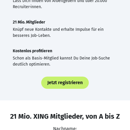
Lass Dich finden von Arbeitgebern und über 20.000
Recruiter·innen.
21 Mio. Mitglieder
Knüpf neue Kontakte und erhalte Impulse für ein
besseres Job-Leben.
Kostenlos profitieren
Schon als Basis-Mitglied kannst Du Deine Job-Suche
deutlich optimieren.
Jetzt registrieren
21 Mio. XING Mitglieder, von A bis Z
Nachname: