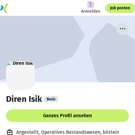
Job posten
Anmelden
Diren Isik
Basis
Ganzes Profil ansehen
Angestellt, Operatives Bestandswesen, bilstein