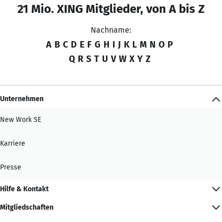
21 Mio. XING Mitglieder, von A bis Z
Nachname:
A
B
C
D
E
F
G
H
I
J
K
L
M
N
O
P
Q
R
S
T
U
V
W
X
Y
Z
Unternehmen
New Work SE
Karriere
Presse
Hilfe & Kontakt
Mitgliedschaften