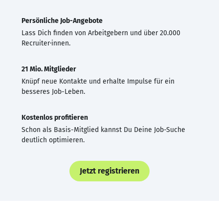
Persönliche Job-Angebote
Lass Dich finden von Arbeitgebern und über 20.000
Recruiter·innen.
21 Mio. Mitglieder
Knüpf neue Kontakte und erhalte Impulse für ein
besseres Job-Leben.
Kostenlos profitieren
Schon als Basis-Mitglied kannst Du Deine Job-Suche
deutlich optimieren.
Jetzt registrieren