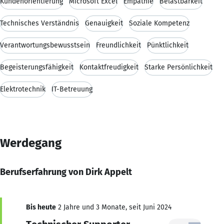
Kundenorientierung
Microsoft Excel
Empathie
Belastbarkeit
Technisches Verständnis
Genauigkeit
Soziale Kompetenz
Verantwortungsbewusstsein
Freundlichkeit
Pünktlichkeit
Begeisterungsfähigkeit
Kontaktfreudigkeit
Starke Persönlichkeit
Elektrotechnik
IT-Betreuung
Werdegang
Berufserfahrung von Dirk Appelt
Bis heute
2 Jahre und 3 Monate, seit Juni 2024