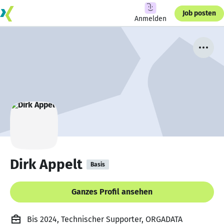
Job posten
Anmelden
Dirk Appelt
Basis
Ganzes Profil ansehen
Bis 2024, Technischer Supporter, ORGADATA