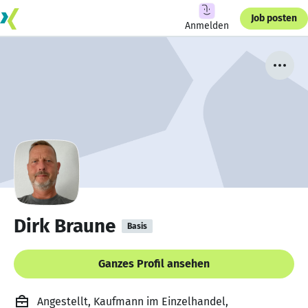
Job posten
Anmelden
Dirk Braune
Basis
Ganzes Profil ansehen
Angestellt, Kaufmann im Einzelhandel,