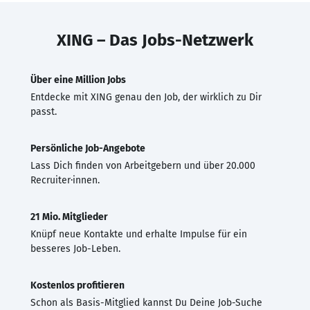
XING – Das Jobs-Netzwerk
Über eine Million Jobs
Entdecke mit XING genau den Job, der wirklich zu Dir
passt.
Persönliche Job-Angebote
Lass Dich finden von Arbeitgebern und über 20.000
Recruiter·innen.
21 Mio. Mitglieder
Knüpf neue Kontakte und erhalte Impulse für ein
besseres Job-Leben.
Kostenlos profitieren
Schon als Basis-Mitglied kannst Du Deine Job-Suche