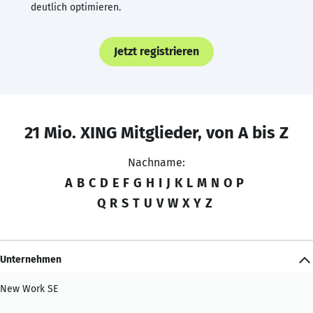
deutlich optimieren.
Jetzt registrieren
21 Mio. XING Mitglieder, von A bis Z
Nachname:
A
B
C
D
E
F
G
H
I
J
K
L
M
N
O
P
Q
R
S
T
U
V
W
X
Y
Z
Unternehmen
New Work SE