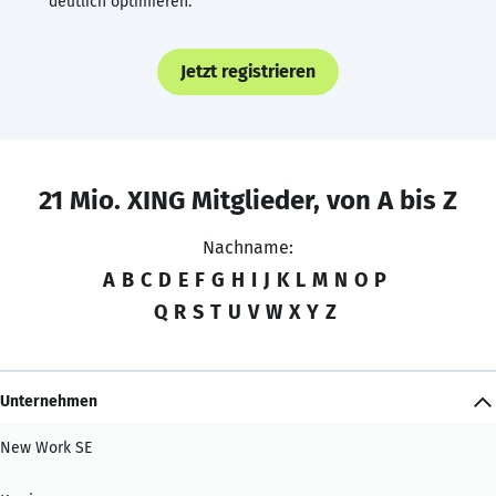
deutlich optimieren.
Jetzt registrieren
21 Mio. XING Mitglieder, von A bis Z
Nachname:
A
B
C
D
E
F
G
H
I
J
K
L
M
N
O
P
Q
R
S
T
U
V
W
X
Y
Z
Unternehmen
New Work SE