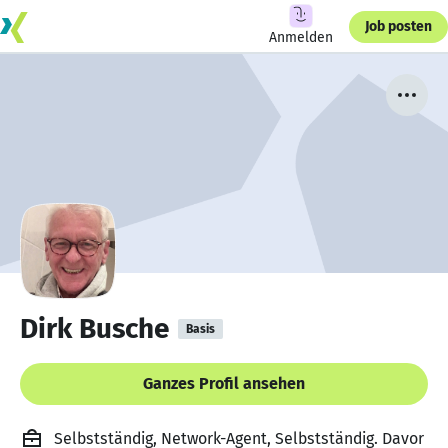
Job posten
Anmelden
Dirk Busche
Basis
Ganzes Profil ansehen
Selbstständig, Network-Agent, Selbstständig. Davor