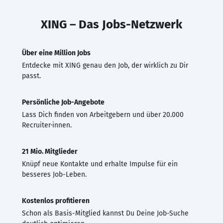
XING – Das Jobs-Netzwerk
Über eine Million Jobs
Entdecke mit XING genau den Job, der wirklich zu Dir
passt.
Persönliche Job-Angebote
Lass Dich finden von Arbeitgebern und über 20.000
Recruiter·innen.
21 Mio. Mitglieder
Knüpf neue Kontakte und erhalte Impulse für ein
besseres Job-Leben.
Kostenlos profitieren
Schon als Basis-Mitglied kannst Du Deine Job-Suche