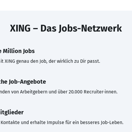
XING – Das Jobs-Netzwerk
 Million Jobs
t XING genau den Job, der wirklich zu Dir passt.
che Job-Angebote
inden von Arbeitgebern und über 20.000 Recruiter·innen.
itglieder
Kontakte und erhalte Impulse für ein besseres Job-Leben.