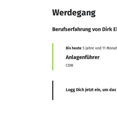
Werdegang
Berufserfahrung von Dirk E
Bis heute
5 Jahre und 11 Monate
Anlagenführer
CDW
Logg Dich jetzt ein, um das