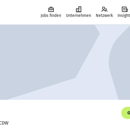
Jobs finden
Unternehmen
Netzwerk
Insigh
G
 CDW