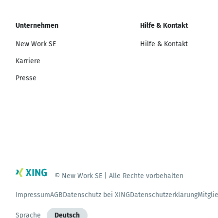
Unternehmen
Hilfe & Kontakt
New Work SE
Hilfe & Kontakt
Karriere
Presse
© New Work SE | Alle Rechte vorbehalten
Impressum
AGB
Datenschutz bei XING
Datenschutzerklärung
Mitgli
Sprache
Deutsch