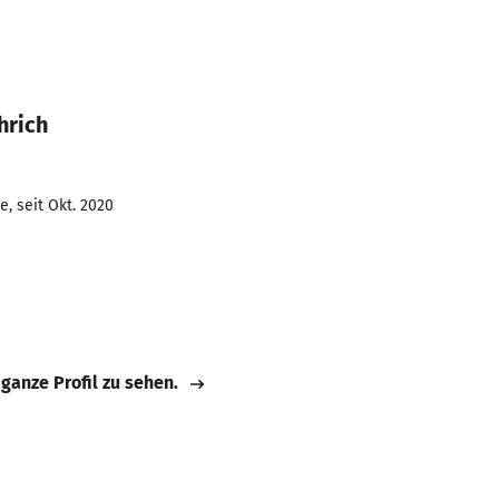
hrich
, seit Okt. 2020
 ganze Profil zu sehen.