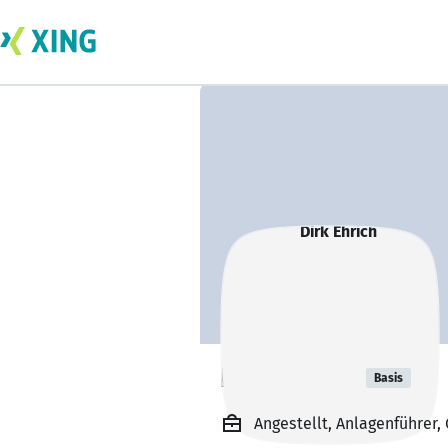
Dirk Ehrich
Basis
Angestellt, Anlagenführer,