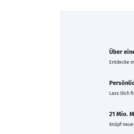
Über eine
Entdecke mi
Persönli
Lass Dich f
21 Mio. M
Knüpf neue 