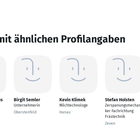
mit ähnlichen Profilangaben
us
Birgit Semler
Kevin Klimek
Stefan Holsten
Unternehmerin
Milchtechnologe
Zerspanungsmechan
ker Fachrichtung
Oberstenfeld
Hanau
Frästechnik
Zeven