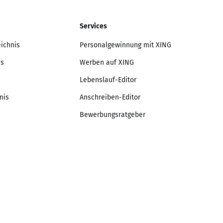
Services
eichnis
Personalgewinnung mit XING
is
Werben auf XING
Lebenslauf-Editor
nis
Anschreiben-Editor
Bewerbungsratgeber