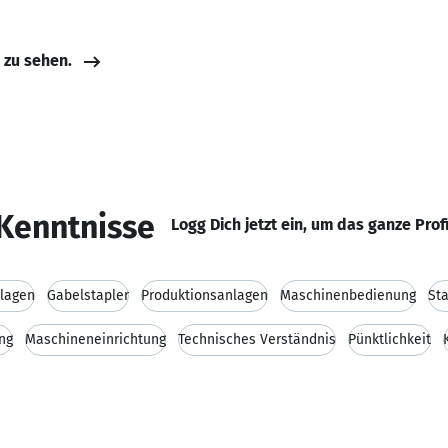
e zu sehen.
Kenntnisse
Logg Dich jetzt ein, um das ganze Prof
lagen
Gabelstapler
Produktionsanlagen
Maschinenbedienung
St
ng
Maschineneinrichtung
Technisches Verständnis
Pünktlichkeit