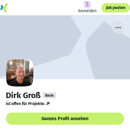
Job posten
Anmelden
Dirk Groß
Basis
ist offen für Projekte. 🔎
Ganzes Profil ansehen