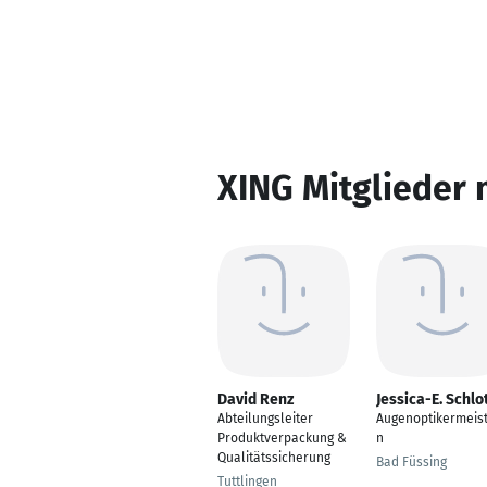
XING Mitglieder 
David Renz
Jessica-E. Schlo
Abteilungsleiter
Augenoptikermeist
Produktverpackung &
n
Qualitätssicherung
Bad Füssing
Tuttlingen