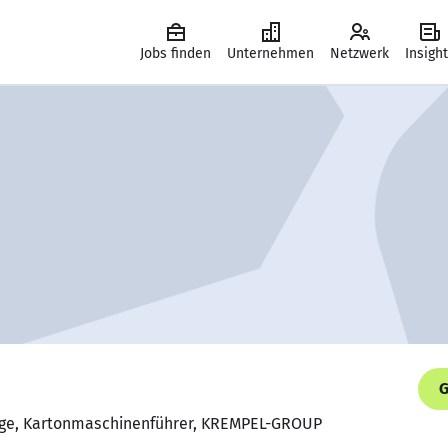
Jobs finden
Unternehmen
Netzwerk
Insigh
G
loge, Kartonmaschinenführer, KREMPEL-GROUP