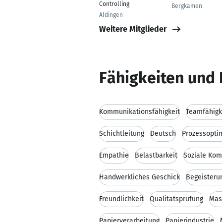
Controlling
Bergkamen
Aldingen
Weitere Mitglieder
Fähigkeiten und 
Kommunikationsfähigkeit
Teamfähigk
Schichtleitung
Deutsch
Prozessopti
Empathie
Belastbarkeit
Soziale Ko
Handwerkliches Geschick
Begeisteru
Freundlichkeit
Qualitätsprüfung
Mas
Papierverarbeitung
Papierindustrie