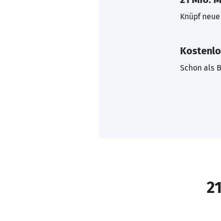
Knüpf neue 
Kostenlo
Schon als B
21