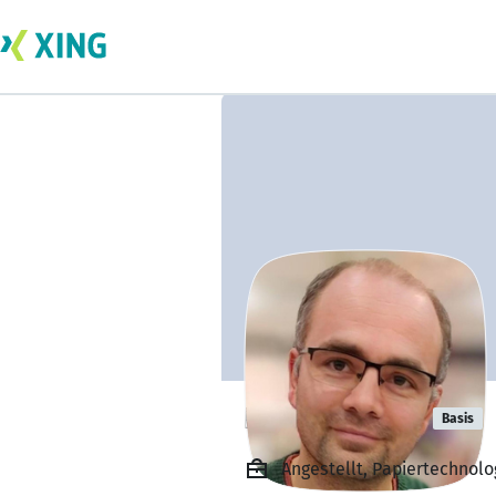
Dirk Günther
Basis
Angestellt, Papiertechno