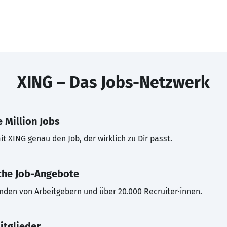
XING – Das Jobs-Netzwerk
 Million Jobs
t XING genau den Job, der wirklich zu Dir passt.
che Job-Angebote
inden von Arbeitgebern und über 20.000 Recruiter·innen.
itglieder