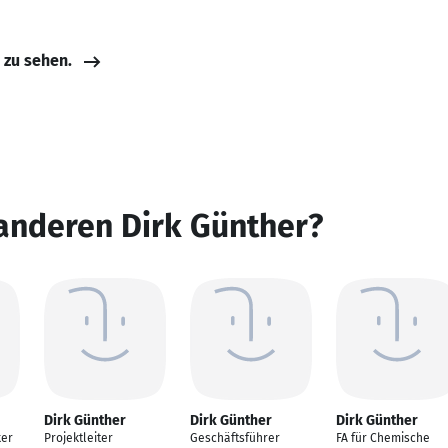
e zu sehen.
anderen Dirk Günther?
Dirk Günther
Dirk Günther
Dirk Günther
ker
Projektleiter
Geschäftsführer
FA für Chemische