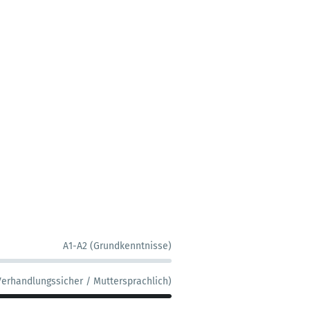
A1-A2 (Grundkenntnisse)
Verhandlungssicher / Muttersprachlich)