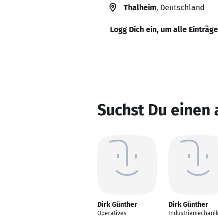
Thalheim
, Deutschland
Logg Dich ein, um alle Einträg
Suchst Du einen 
Dirk Günther
Dirk Günther
Operatives
Industriemechani