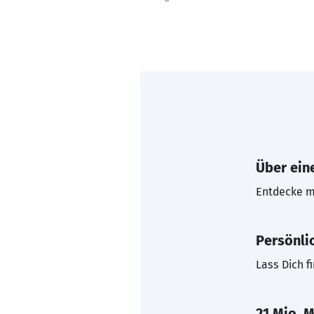
Über eine
Entdecke mi
Persönli
Lass Dich f
21 Mio. M