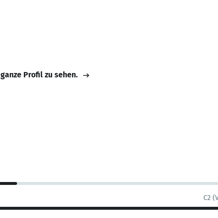
 ganze Profil zu sehen.
C2 (