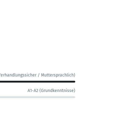
Verhandlungssicher / Muttersprachlich)
A1-A2 (Grundkenntnisse)