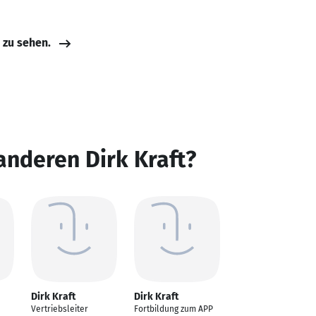
e zu sehen.
anderen Dirk Kraft?
Dirk Kraft
Dirk Kraft
Vertriebsleiter
Fortbildung zum APP