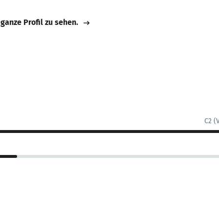
 ganze Profil zu sehen.
C2 (