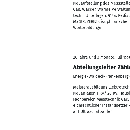
Neuaufstellung des Messstell
Gas, Wasser, Wärme Verwaltung
techn. Unterlagen: §14a, Redis
MaStR, ZEREZ disziplinarische
Weiterbildungen
26 Jahre und 3 Monate, Juli 199
Abteilungsleiter Zä
Energie-Waldeck-Frankenber
Meisterausbildung Elektrotech
Neuanlagen 1 KV/ 20 KV, Haus
Fachbereich Messtechnik Gas
eichrechtlicher Instandsetzer
auf Ultraschallzähler