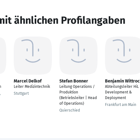
mit ähnlichen Profilangaben
Marcel Delkof
Stefan Bonner
Benjamin Wittroc
n
Leiter Medizintechnik
Leitung Operations /
Abteilungsleiter HiL
Produktion
Development &
,
Stuttgart
(Betriebsleiter | Head
Deployment
of Operations)
Frankfurt am Main
Quierschied