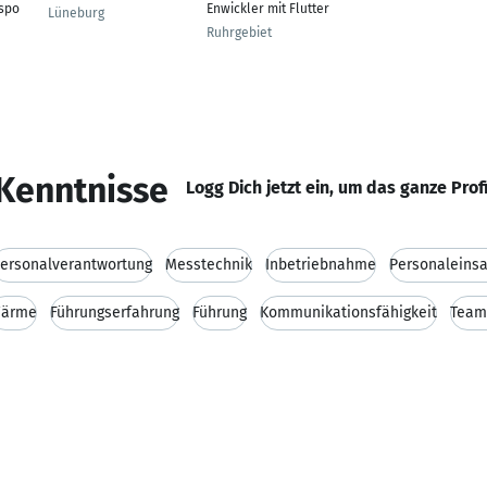
spo
Enwickler mit Flutter
Lüneburg
Ruhrgebiet
Kenntnisse
Logg Dich jetzt ein, um das ganze Prof
ersonalverantwortung
Messtechnik
Inbetriebnahme
Personaleins
ärme
Führungserfahrung
Führung
Kommunikationsfähigkeit
Team