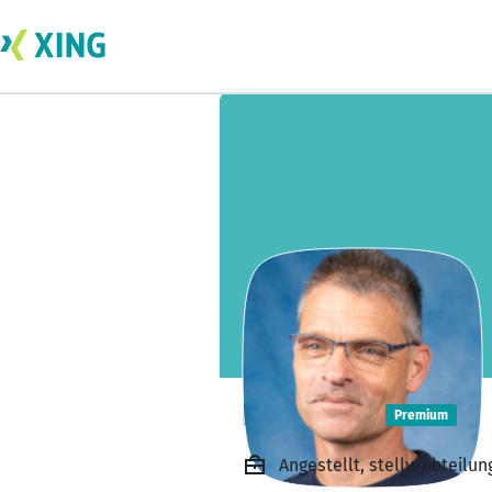
Dirk Kraft
Premium
Angestellt, stellv. Abteil