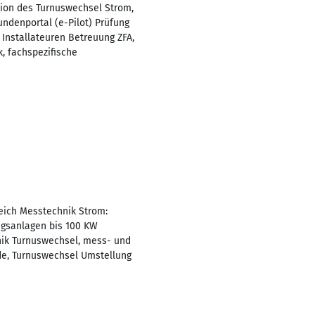
tion des Turnuswechsel Strom,
ndenportal (e-Pilot) Prüfung
 Installateuren Betreuung ZFA,
, fachspezifische
reich Messtechnik Strom:
ngsanlagen bis 100 KW
ik Turnuswechsel, mess- und
de, Turnuswechsel Umstellung