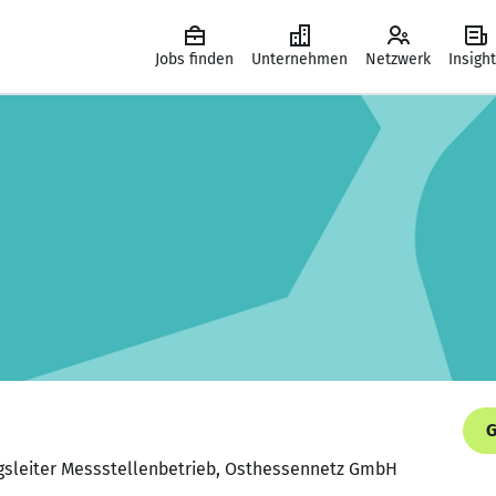
Jobs finden
Unternehmen
Netzwerk
Insigh
G
ungsleiter Messstellenbetrieb, Osthessennetz GmbH