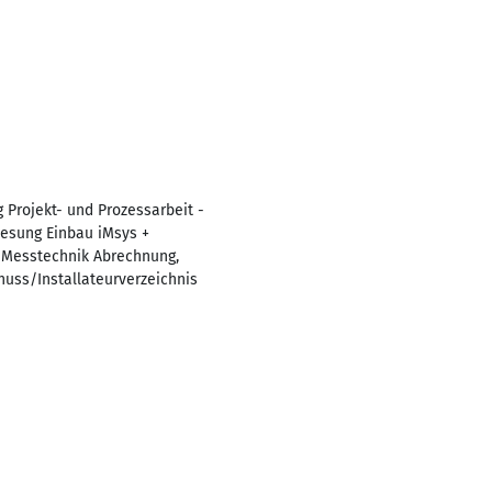
 Projekt- und Prozessarbeit -
lesung Einbau iMsys +
n Messtechnik Abrechnung,
huss/Installateurverzeichnis