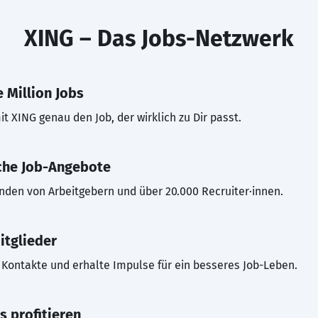
XING – Das Jobs-Netzwerk
 Million Jobs
t XING genau den Job, der wirklich zu Dir passt.
che Job-Angebote
inden von Arbeitgebern und über 20.000 Recruiter·innen.
itglieder
Kontakte und erhalte Impulse für ein besseres Job-Leben.
s profitieren