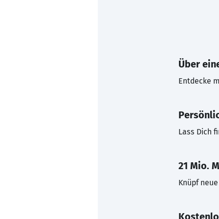
Über eine
Entdecke mi
Persönli
Lass Dich f
21 Mio. M
Knüpf neue 
Kostenlo