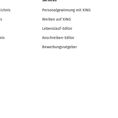
Services
eichnis
Personalgewinnung mit XING
is
Werben auf XING
Lebenslauf-Editor
nis
Anschreiben-Editor
Bewerbungsratgeber