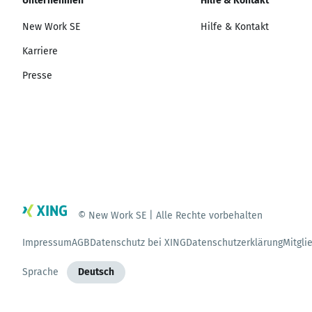
Unternehmen
Hilfe & Kontakt
New Work SE
Hilfe & Kontakt
Karriere
Presse
© New Work SE | Alle Rechte vorbehalten
Impressum
AGB
Datenschutz bei XING
Datenschutzerklärung
Mitgli
Sprache
Deutsch