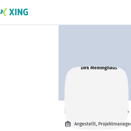
Dirk Meininghaus
Angestellt, Projektmanager