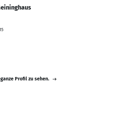
Meininghaus
15
 ganze Profil zu sehen.