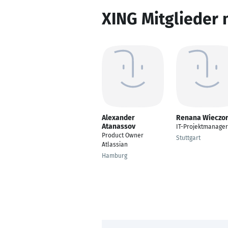
XING Mitglieder 
Alexander
Renana Wieczo
Atanassov
IT-Projektmanager
Product Owner
Stuttgart
Atlassian
Hamburg