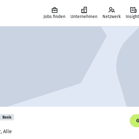
Jobs finden
Unternehmen
Netzwerk
Insigh
Basis
G
, Alle