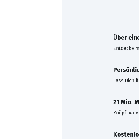
Über eine
Entdecke mi
Persönli
Lass Dich f
21 Mio. M
Knüpf neue 
Kostenlo