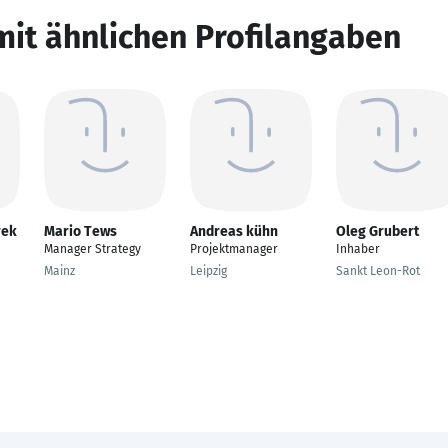
mit ähnlichen Profilangaben
rek
Mario Tews
Andreas kühn
Oleg Grubert
Manager Strategy
Projektmanager
Inhaber
Mainz
Leipzig
Sankt Leon-Rot