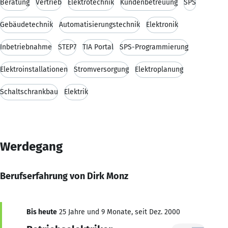
Beratung
Vertrieb
Elektrotechnik
Kundenbetreuung
SPS
Gebäudetechnik
Automatisierungstechnik
Elektronik
Inbetriebnahme
STEP7
TIA Portal
SPS-Programmierung
Elektroinstallationen
Stromversorgung
Elektroplanung
Schaltschrankbau
Elektrik
Werdegang
Berufserfahrung von Dirk Monz
Bis heute
25 Jahre und 9 Monate, seit Dez. 2000