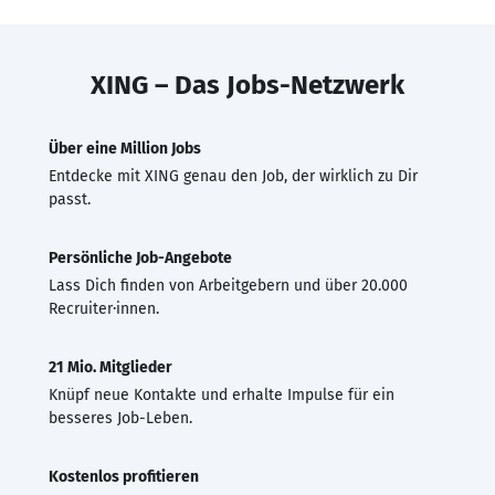
XING – Das Jobs-Netzwerk
Über eine Million Jobs
Entdecke mit XING genau den Job, der wirklich zu Dir
passt.
Persönliche Job-Angebote
Lass Dich finden von Arbeitgebern und über 20.000
Recruiter·innen.
21 Mio. Mitglieder
Knüpf neue Kontakte und erhalte Impulse für ein
besseres Job-Leben.
Kostenlos profitieren