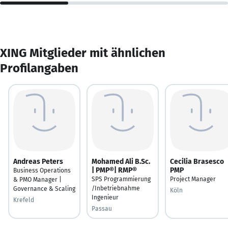
XING Mitglieder mit ähnlichen
Profilangaben
Andreas Peters
Mohamed Ali B.Sc.
Cecilia Brasesco
| PMP®| RMP®
PMP
Business Operations
SPS Programmierung
Project Manager
& PMO Manager |
/Inbetriebnahme
Governance & Scaling
Köln
Ingenieur
Krefeld
Passau