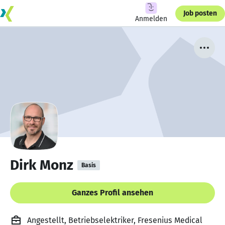
Job posten
Anmelden
Dirk Monz
Basis
Ganzes Profil ansehen
Angestellt, Betriebselektriker, Fresenius Medical