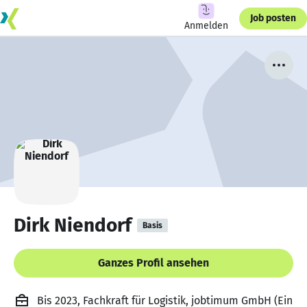
Job posten
Anmelden
Dirk Niendorf
Basis
Ganzes Profil ansehen
Bis 2023, Fachkraft für Logistik, jobtimum GmbH (Ein