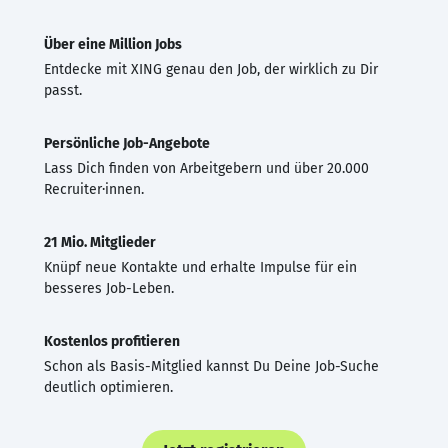
Über eine Million Jobs
Entdecke mit XING genau den Job, der wirklich zu Dir
passt.
Persönliche Job-Angebote
Lass Dich finden von Arbeitgebern und über 20.000
Recruiter·innen.
21 Mio. Mitglieder
Knüpf neue Kontakte und erhalte Impulse für ein
besseres Job-Leben.
Kostenlos profitieren
Schon als Basis-Mitglied kannst Du Deine Job-Suche
deutlich optimieren.