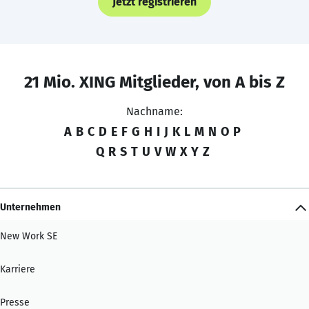
Jetzt registrieren
21 Mio. XING Mitglieder, von A bis Z
Nachname:
A
B
C
D
E
F
G
H
I
J
K
L
M
N
O
P
Q
R
S
T
U
V
W
X
Y
Z
Unternehmen
New Work SE
Karriere
Presse