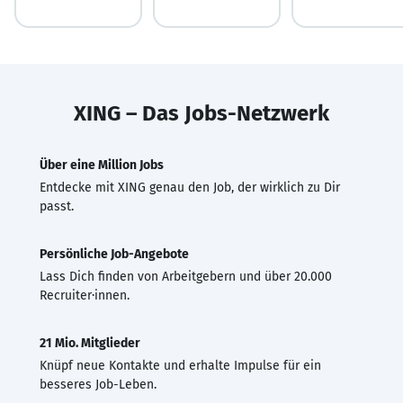
XING – Das Jobs-Netzwerk
Über eine Million Jobs
Entdecke mit XING genau den Job, der wirklich zu Dir
passt.
Persönliche Job-Angebote
Lass Dich finden von Arbeitgebern und über 20.000
Recruiter·innen.
21 Mio. Mitglieder
Knüpf neue Kontakte und erhalte Impulse für ein
besseres Job-Leben.