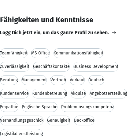
Fähigkeiten und Kenntnisse
Logg Dich jetzt ein, um das ganze Profil zu sehen.
Teamfähigkeit
MS Office
Kommunikationsfähigkeit
Zuverlässigkeit
Geschäftskontakte
Business Development
Beratung
Management
Vertrieb
Verkauf
Deutsch
Kundenservice
Kundenbetreuung
Akquise
Angebotserstellung
Empathie
Englische Sprache
Problemlösungskompetenz
Verhandlungsgeschick
Genauigkeit
Backoffice
Logistikdienstleistung