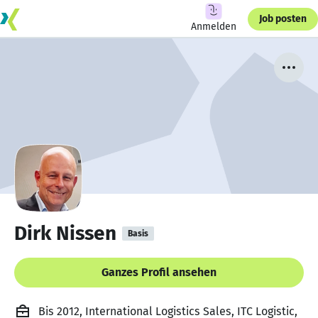
Job posten
Anmelden
Dirk Nissen
Basis
Ganzes Profil ansehen
Bis 2012, International Logistics Sales, ITC Logistic,