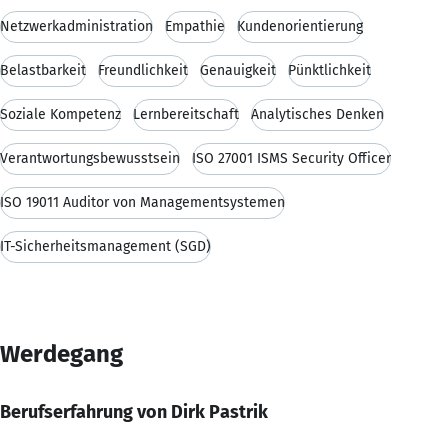
Netzwerkadministration
Empathie
Kundenorientierung
Belastbarkeit
Freundlichkeit
Genauigkeit
Pünktlichkeit
Soziale Kompetenz
Lernbereitschaft
Analytisches Denken
Verantwortungsbewusstsein
ISO 27001 ISMS Security Officer
ISO 19011 Auditor von Managementsystemen
IT-Sicherheitsmanagement (SGD)
Werdegang
Berufserfahrung von Dirk Pastrik