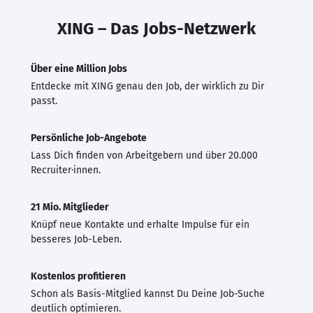
XING – Das Jobs-Netzwerk
Über eine Million Jobs
Entdecke mit XING genau den Job, der wirklich zu Dir
passt.
Persönliche Job-Angebote
Lass Dich finden von Arbeitgebern und über 20.000
Recruiter·innen.
21 Mio. Mitglieder
Knüpf neue Kontakte und erhalte Impulse für ein
besseres Job-Leben.
Kostenlos profitieren
Schon als Basis-Mitglied kannst Du Deine Job-Suche
deutlich optimieren.