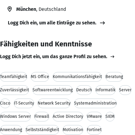
München
, Deutschland
Logg Dich ein, um alle Einträge zu sehen.
Fähigkeiten und Kenntnisse
Logg Dich jetzt ein, um das ganze Profil zu sehen.
Teamfähigkeit
MS Office
Kommunikationsfähigkeit
Beratung
Zuverlässigkeit
Softwareentwicklung
Deutsch
Informatik
Server
Cisco
IT-Security
Network Security
Systemadministration
Windows Server
Firewall
Active Directory
VMware
SIEM
Anwendung
Selbstständigkeit
Motivation
Fortinet