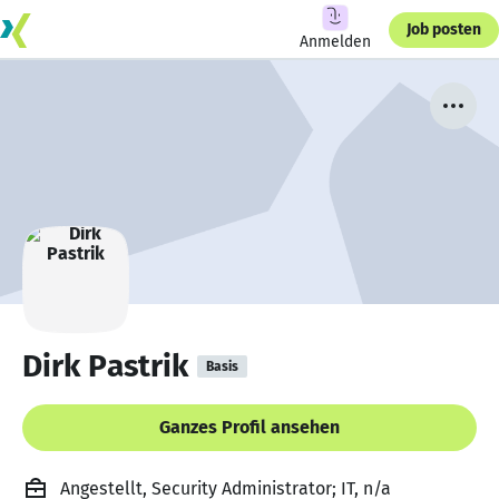
Job posten
Anmelden
Dirk Pastrik
Basis
Ganzes Profil ansehen
Angestellt, Security Administrator; IT, n/a