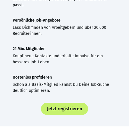
passt.
Persönliche Job-Angebote
Lass Dich finden von Arbeitgebern und über 20.000
Recruiter·innen.
21 Mio. Mitglieder
Knüpf neue Kontakte und erhalte Impulse für ein
besseres Job-Leben.
Kostenlos profitieren
Schon als Basis-Mitglied kannst Du Deine Job-Suche
deutlich optimieren.
Jetzt registrieren