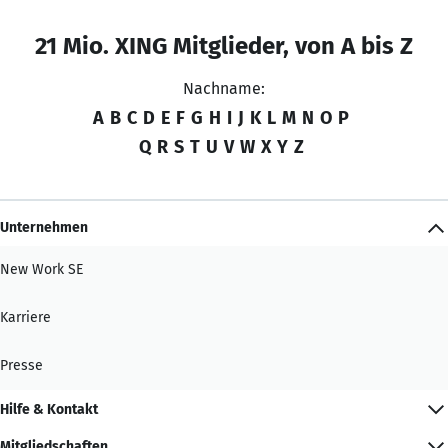
21 Mio. XING Mitglieder, von A bis Z
Nachname:
A
B
C
D
E
F
G
H
I
J
K
L
M
N
O
P
Q
R
S
T
U
V
W
X
Y
Z
Unternehmen
New Work SE
Karriere
Presse
Hilfe & Kontakt
Mitgliedschaften