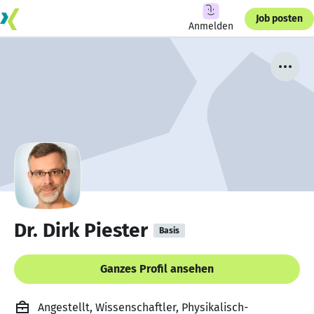
Job posten
Anmelden
Dr. Dirk Piester
Basis
Ganzes Profil ansehen
Angestellt, Wissenschaftler, Physikalisch-