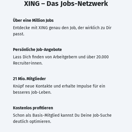
XING – Das Jobs-Netzwerk
Über eine Million Jobs
Entdecke mit XING genau den Job, der wirklich zu Dir
passt.
Persönliche Job-Angebote
Lass Dich finden von Arbeitgebern und über 20.000
Recruiter·innen.
21 Mio. Mitglieder
Knüpf neue Kontakte und erhalte Impulse für ein
besseres Job-Leben.
Kostenlos profitieren
Schon als Basis-Mitglied kannst Du Deine Job-Suche
deutlich optimieren.