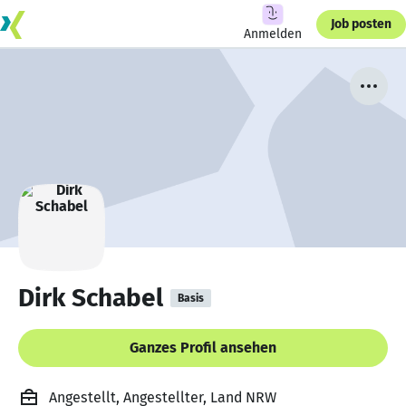
Job posten
Anmelden
Dirk Schabel
Basis
Ganzes Profil ansehen
Angestellt, Angestellter, Land NRW