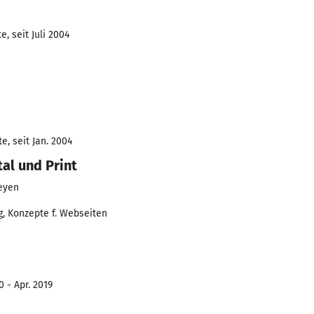
, seit Juli 2004
, seit Jan. 2004
al und Print
eyen
g, Konzepte f. Webseiten
 - Apr. 2019