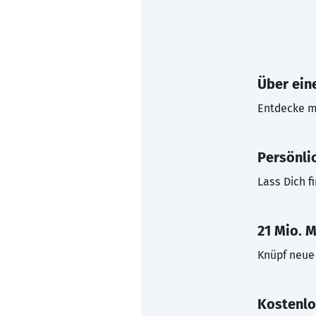
Über eine
Entdecke mi
Persönli
Lass Dich f
21 Mio. M
Knüpf neue 
Kostenlo