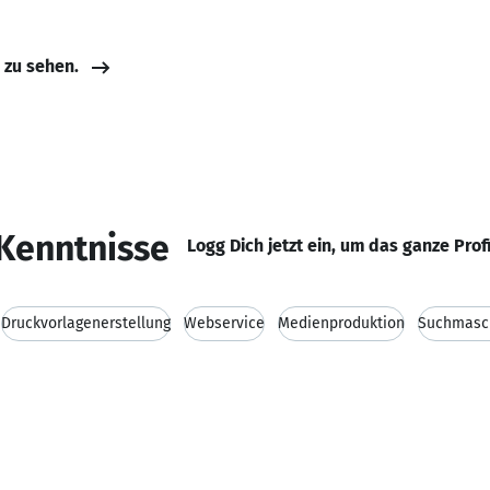
e zu sehen.
Kenntnisse
Logg Dich jetzt ein, um das ganze Prof
Druckvorlagenerstellung
Webservice
Medienproduktion
Suchmasc