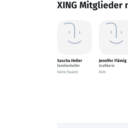
XING Mitglieder 
Sascha Heller
Jennifer Flämig
Familienhelfer
Grafikerin
Halle (Saale)
Köln