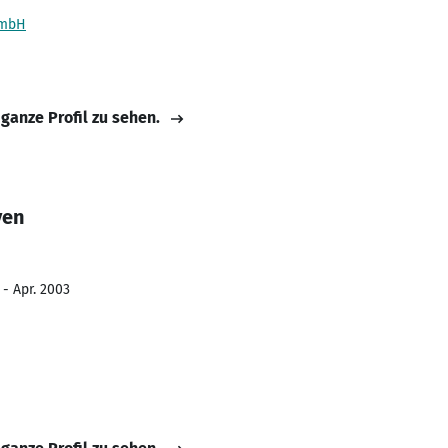
GmbH
 ganze Profil zu sehen.
yen
 - Apr. 2003