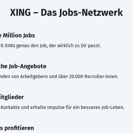
XING – Das Jobs-Netzwerk
 Million Jobs
t XING genau den Job, der wirklich zu Dir passt.
che Job-Angebote
inden von Arbeitgebern und über 20.000 Recruiter·innen.
itglieder
Kontakte und erhalte Impulse für ein besseres Job-Leben.
s profitieren