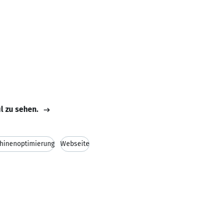
il zu sehen.
hinenoptimierung
Webseite