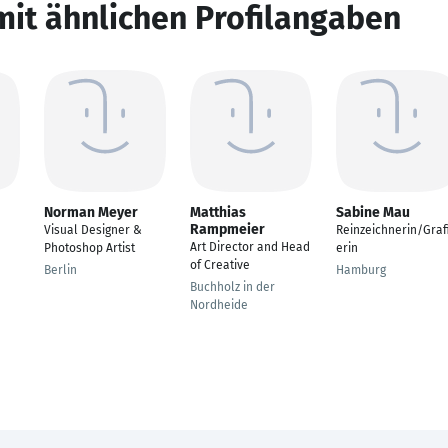
mit ähnlichen Profilangaben
Norman Meyer
Matthias
Sabine Mau
Rampmeier
Visual Designer &
Reinzeichnerin/Graf
Art Director and Head
Photoshop Artist
erin
of Creative
Berlin
Hamburg
Buchholz in der
Nordheide