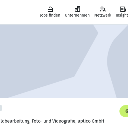
Jobs finden
Unternehmen
Netzwerk
Insigh
G
ildbearbeitung, Foto- und Videografie, aptico GmbH