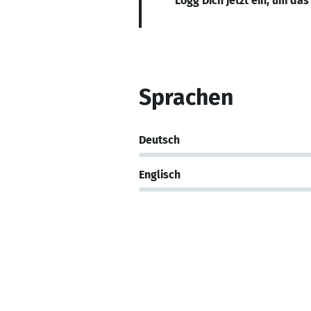
Logg Dich jetzt ein, um das
Sprachen
Deutsch
Englisch