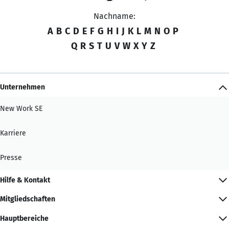
Nachname:
A
B
C
D
E
F
G
H
I
J
K
L
M
N
O
P
Q
R
S
T
U
V
W
X
Y
Z
Unternehmen
New Work SE
Karriere
Presse
Hilfe & Kontakt
Mitgliedschaften
Hauptbereiche