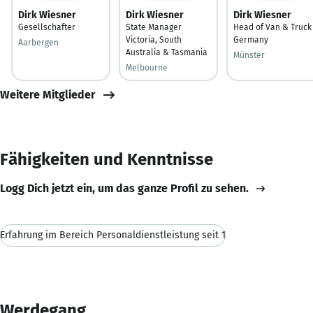
Dirk Wiesner
Dirk Wiesner
Dirk Wiesner
Gesellschafter
State Manager
Head of Van & Truck
Victoria, South
Germany
Aarbergen
Australia & Tasmania
Münster
Melbourne
Weitere Mitglieder
Fähigkeiten und Kenntnisse
Logg Dich jetzt ein, um das ganze Profil zu sehen.
Erfahrung im Bereich Personaldienstleistung seit 1
Werdegang