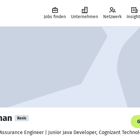
Jobs finden
Unternehmen
Netzwerk
Insigh
nan
Basis
G
 Assurance Engineer | Junior Java Developer, Cognizant Technol