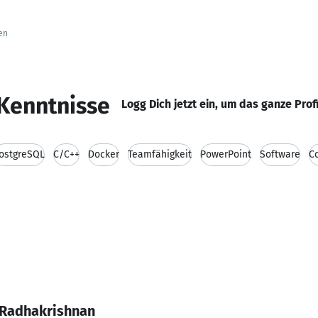
en
Kenntnisse
Logg Dich jetzt ein, um das ganze Prof
ostgreSQL
C/C++
Docker
Teamfähigkeit
PowerPoint
Software
C
 Radhakrishnan