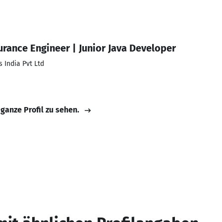
urance Engineer | Junior Java Developer
 India Pvt Ltd
 ganze Profil zu sehen.