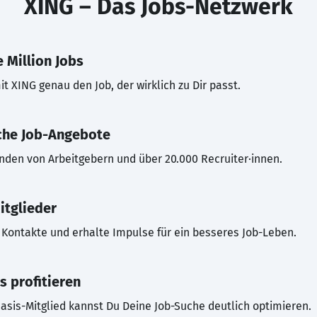
XING – Das Jobs-Netzwerk
 Million Jobs
t XING genau den Job, der wirklich zu Dir passt.
che Job-Angebote
inden von Arbeitgebern und über 20.000 Recruiter·innen.
itglieder
Kontakte und erhalte Impulse für ein besseres Job-Leben.
s profitieren
asis-Mitglied kannst Du Deine Job-Suche deutlich optimieren.