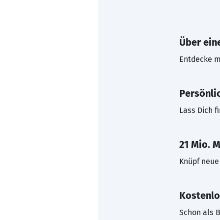
Über eine
Entdecke mi
Persönli
Lass Dich f
21 Mio. M
Knüpf neue 
Kostenlo
Schon als B