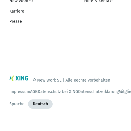
New Work SE
Hilfe & Kontakt
Karriere
Presse
© New Work SE | Alle Rechte vorbehalten
Impressum
AGB
Datenschutz bei XING
Datenschutzerklärung
Mitgli
Sprache
Deutsch