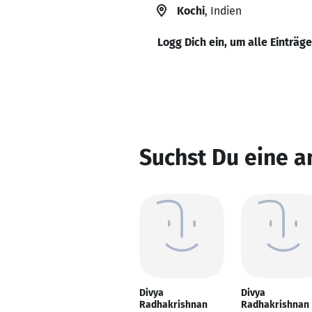
Kochi
, Indien
Logg Dich ein, um alle Einträg
Suchst Du eine 
Divya
Divya
Radhakrishnan
Radhakrishnan