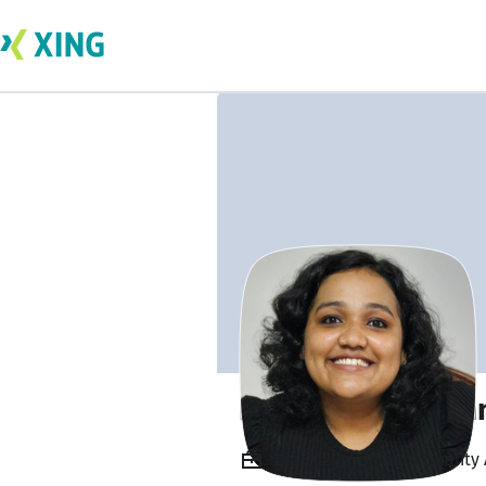
Divya Radhakrish
Bis 2024, Software Quality