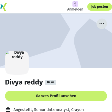
Job posten
Anmelden
Divya reddy
Basis
Ganzes Profil ansehen
Angestellt, Senior data analyst, Crayon