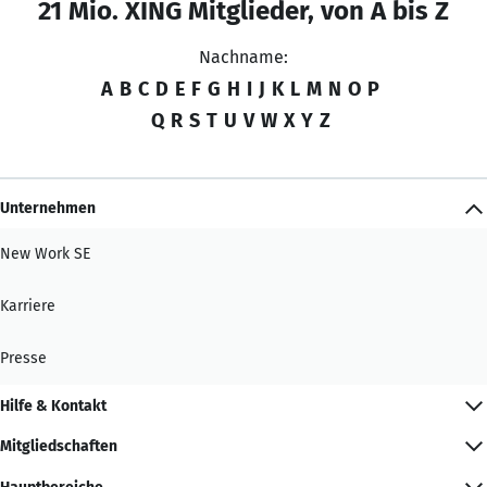
21 Mio. XING Mitglieder, von A bis Z
Nachname:
A
B
C
D
E
F
G
H
I
J
K
L
M
N
O
P
Q
R
S
T
U
V
W
X
Y
Z
Unternehmen
New Work SE
Karriere
Presse
Hilfe & Kontakt
Mitgliedschaften