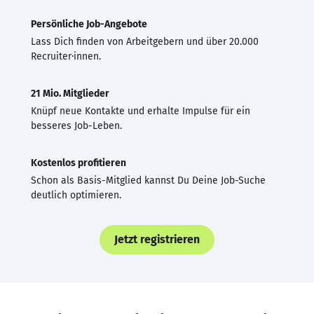
Persönliche Job-Angebote
Lass Dich finden von Arbeitgebern und über 20.000
Recruiter·innen.
21 Mio. Mitglieder
Knüpf neue Kontakte und erhalte Impulse für ein
besseres Job-Leben.
Kostenlos profitieren
Schon als Basis-Mitglied kannst Du Deine Job-Suche
deutlich optimieren.
Jetzt registrieren