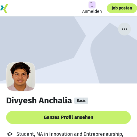
Job posten
Anmelden
Divyesh Anchalia
Basis
Ganzes Profil ansehen
Student, MA in Innovation and Entrepreneurship,