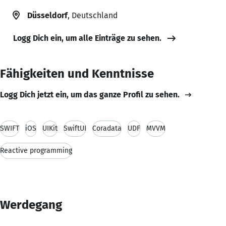
Düsseldorf
, Deutschland
Logg Dich ein, um alle Einträge zu sehen.
Fähigkeiten und Kenntnisse
Logg Dich jetzt ein, um das ganze Profil zu sehen.
SWIFT
iOS
UIKit
SwiftUI
Coradata
UDF
MVVM
Reactive programming
Werdegang