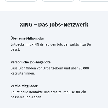
XING – Das Jobs-Netzwerk
Über eine Million Jobs
Entdecke mit XING genau den Job, der wirklich zu Dir
passt.
Persönliche Job-Angebote
Lass Dich finden von Arbeitgebern und über 20.000
Recruiter·innen.
21 Mio. Mitglieder
Knüpf neue Kontakte und erhalte Impulse für ein
besseres Job-Leben.