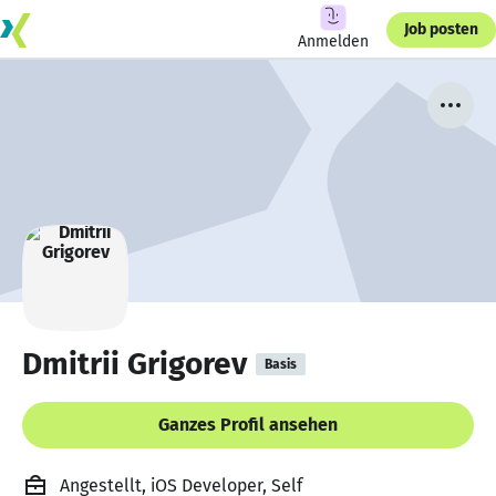
Job posten
Anmelden
Dmitrii Grigorev
Basis
Ganzes Profil ansehen
Angestellt, iOS Developer, Self