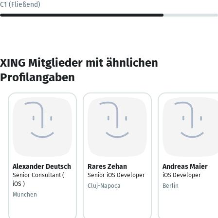
C1 (Fließend)
XING Mitglieder mit ähnlichen
Profilangaben
Alexander Deutsch
Rares Zehan
Andreas Maier
Senior Consultant (
Senior iOS Developer
iOS Developer
iOS )
Cluj-Napoca
Berlin
München