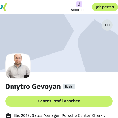
Job posten
Anmelden
Dmytro Gevoyan
Basis
Ganzes Profil ansehen
Bis 2018, Sales Manager, Porsche Center Kharkiv