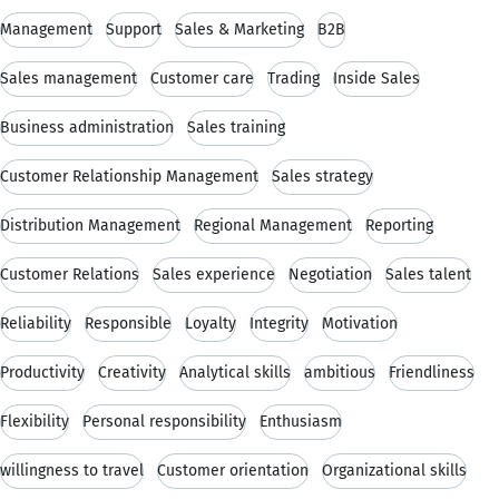
Management
Support
Sales & Marketing
B2B
Sales management
Customer care
Trading
Inside Sales
Business administration
Sales training
Customer Relationship Management
Sales strategy
Distribution Management
Regional Management
Reporting
Customer Relations
Sales experience
Negotiation
Sales talent
Reliability
Responsible
Loyalty
Integrity
Motivation
Productivity
Creativity
Analytical skills
ambitious
Friendliness
Flexibility
Personal responsibility
Enthusiasm
willingness to travel
Customer orientation
Organizational skills