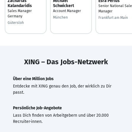
Zacharias
Michael
Esra Perius
Kalandaridis
Schwickert
Senior National Sal
Sales Manager
Account Manager
Manager
Germany
München
Frankfurt am Main
Gütersloh
XING – Das Jobs-Netzwerk
Über eine Million Jobs
Entdecke mit XING genau den Job, der wirklich zu Dir
passt.
Persönliche Job-Angebote
Lass Dich finden von Arbeitgebern und über 20.000
Recruiter·innen.