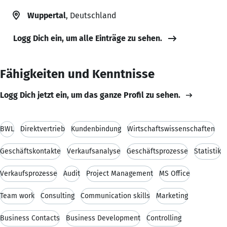
Wuppertal
, Deutschland
Logg Dich ein, um alle Einträge zu sehen.
Fähigkeiten und Kenntnisse
Logg Dich jetzt ein, um das ganze Profil zu sehen.
BWL
Direktvertrieb
Kundenbindung
Wirtschaftswissenschaften
Geschäftskontakte
Verkaufsanalyse
Geschäftsprozesse
Statistik
Verkaufsprozesse
Audit
Project Management
MS Office
Team work
Consulting
Communication skills
Marketing
Business Contacts
Business Development
Controlling