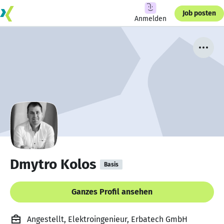
Job posten
Anmelden
Dmytro Kolos
Basis
Ganzes Profil ansehen
Angestellt, Elektroingenieur, Erbatech GmbH