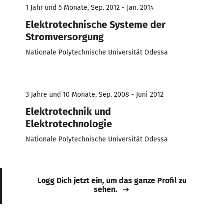
1 Jahr und 5 Monate, Sep. 2012 - Jan. 2014
Elektrotechnische Systeme der
Stromversorgung
Nationale Polytechnische Universität Odessa
3 Jahre und 10 Monate, Sep. 2008 - Juni 2012
Elektrotechnik und
Elektrotechnologie
Nationale Polytechnische Universität Odessa
Logg Dich jetzt ein, um das ganze Profil zu
sehen.