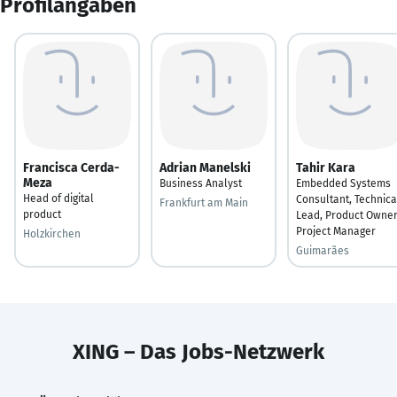
Profilangaben
Francisca Cerda-
Adrian Manelski
Tahir Kara
Meza
Business Analyst
Embedded Systems
Head of digital
Consultant, Technica
Frankfurt am Main
product
Lead, Product Owner
Project Manager
Holzkirchen
Guimarães
XING – Das Jobs-Netzwerk