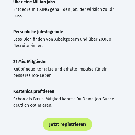
Über eine Million Jobs
Entdecke mit XING genau den Job, der wirklich zu Dir
passt.
Persönliche Job-Angebote
Lass Dich finden von Arbeitgebern und über 20.000
Recruiter·innen.
21 Mio. Mitglieder
Knüpf neue Kontakte und erhalte Impulse für ein
besseres Job-Leben.
Kostenlos profitieren
Schon als Basis-Mitglied kannst Du Deine Job-Suche
deutlich optimieren.
Jetzt registrieren