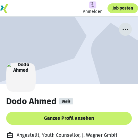
Job posten
Anmelden
Dodo Ahmed
Basis
Ganzes Profil ansehen
Angestellt, Youth Counsellor, J. Wagner GmbH