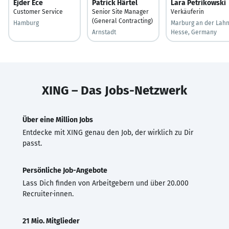
Ejder Ece
Patrick Härtel
Lara Petrikowski
Customer Service
Senior Site Manager
Verkäuferin
(General Contracting)
Hamburg
Marburg an der Lahn
Arnstadt
Hesse, Germany
XING – Das Jobs-Netzwerk
Über eine Million Jobs
Entdecke mit XING genau den Job, der wirklich zu Dir
passt.
Persönliche Job-Angebote
Lass Dich finden von Arbeitgebern und über 20.000
Recruiter·innen.
21 Mio. Mitglieder