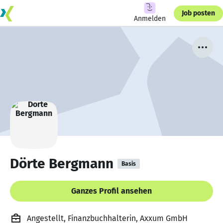
Job posten
Anmelden
Dörte Bergmann
Basis
Ganzes Profil ansehen
Angestellt, Finanzbuchhalterin, Axxum GmbH