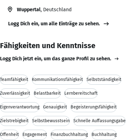
Wuppertal
, Deutschland
Logg Dich ein, um alle Einträge zu sehen.
Fähigkeiten und Kenntnisse
Logg Dich jetzt ein, um das ganze Profil zu sehen.
Teamfähigkeit
Kommunikationsfähigkeit
Selbstständigkeit
Zuverlässigkeit
Belastbarkeit
Lernbereitschaft
Eigenverantwortung
Genauigkeit
Begeisterungsfähigkeit
Zielstrebigkeit
Selbstbewusstsein
Schnelle Auffassungsgabe
Offenheit
Engagement
Finanzbuchhaltung
Buchhaltung