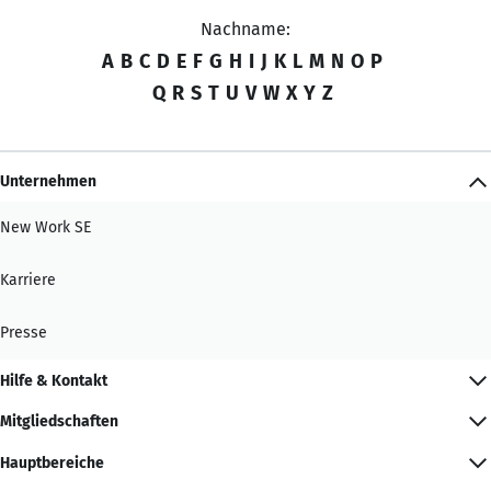
Nachname:
A
B
C
D
E
F
G
H
I
J
K
L
M
N
O
P
Q
R
S
T
U
V
W
X
Y
Z
Unternehmen
New Work SE
Karriere
Presse
Hilfe & Kontakt
Mitgliedschaften
Hauptbereiche