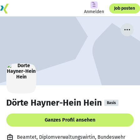
Job posten
Anmelden
Dörte Hayner-Hein Hein
Basis
Ganzes Profil ansehen
Beamtet, Diplomverwaltungswirtin, Bundeswehr