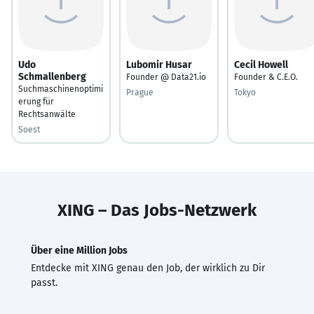
Udo
Lubomir Husar
Cecil Howell
Schmallenberg
Founder @ Data21.io
Founder & C.E.O.
Suchmaschinenoptimi
Prague
Tokyo
erung für
Rechtsanwälte
Soest
XING – Das Jobs-Netzwerk
Über eine Million Jobs
Entdecke mit XING genau den Job, der wirklich zu Dir
passt.