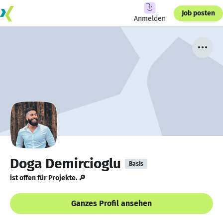
Job posten
Anmelden
Doga Demircioglu
Basis
ist offen für Projekte. 🔎
Ganzes Profil ansehen