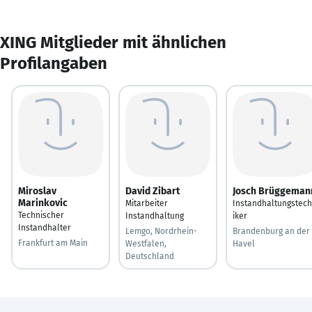
XING Mitglieder mit ähnlichen
Profilangaben
Miroslav
David Zibart
Josch Brüggeman
Marinkovic
Mitarbeiter
Instandhaltungstec
Technischer
Instandhaltung
iker
Instandhalter
Lemgo, Nordrhein-
Brandenburg an der
Frankfurt am Main
Westfalen,
Havel
Deutschland