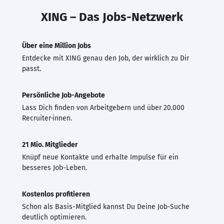
XING – Das Jobs-Netzwerk
Über eine Million Jobs
Entdecke mit XING genau den Job, der wirklich zu Dir
passt.
Persönliche Job-Angebote
Lass Dich finden von Arbeitgebern und über 20.000
Recruiter·innen.
21 Mio. Mitglieder
Knüpf neue Kontakte und erhalte Impulse für ein
besseres Job-Leben.
Kostenlos profitieren
Schon als Basis-Mitglied kannst Du Deine Job-Suche
deutlich optimieren.