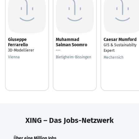
Giuseppe
Muhammad
Caesar Mumford
Ferrarello
Salman Soomro
GIS & Sustainabilty
3D-Modellierer
---
Expert
Vienna
Bietigheim-Bissingen
Mechernich
XING – Das Jobs-Netzwerk
Über eine Million Jobs