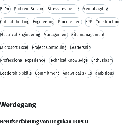
B-Pro
Problem Solving
Stress resilience
Mental agility
Critical thinking
Engineering
Procurement
ERP
Construction
Electrical Engineering
Management
Site management
Microsoft Excel
Project Controlling
Leadership
Professional experience
Technical Knowledge
Enthusiasm
Leadership skills
Commitment
Analytical skills
ambitious
Werdegang
Berufserfahrung von Dogukan TOPCU