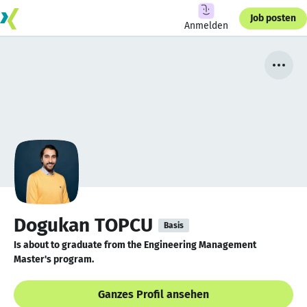
Job posten
Anmelden
Dogukan TOPCU
Basis
Is about to graduate from the Engineering Management
Master's program.
Ganzes Profil ansehen