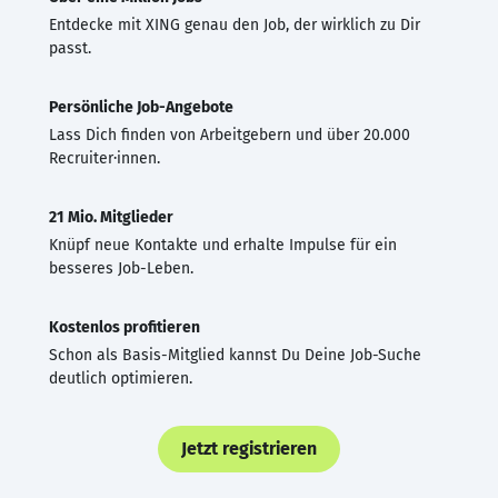
Entdecke mit XING genau den Job, der wirklich zu Dir
passt.
Persönliche Job-Angebote
Lass Dich finden von Arbeitgebern und über 20.000
Recruiter·innen.
21 Mio. Mitglieder
Knüpf neue Kontakte und erhalte Impulse für ein
besseres Job-Leben.
Kostenlos profitieren
Schon als Basis-Mitglied kannst Du Deine Job-Suche
deutlich optimieren.
Jetzt registrieren