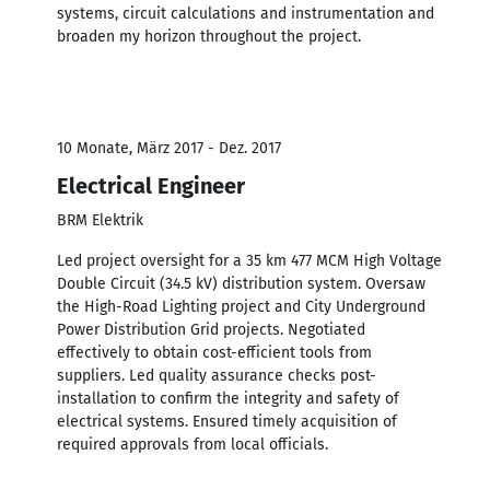
systems, circuit calculations and instrumentation and
broaden my horizon throughout the project.
10 Monate, März 2017 - Dez. 2017
Electrical Engineer
BRM Elektrik
Led project oversight for a 35 km 477 MCM High Voltage
Double Circuit (34.5 kV) distribution system. Oversaw
the High-Road Lighting project and City Underground
Power Distribution Grid projects. Negotiated
effectively to obtain cost-efficient tools from
suppliers. Led quality assurance checks post-
installation to confirm the integrity and safety of
electrical systems. Ensured timely acquisition of
required approvals from local officials.