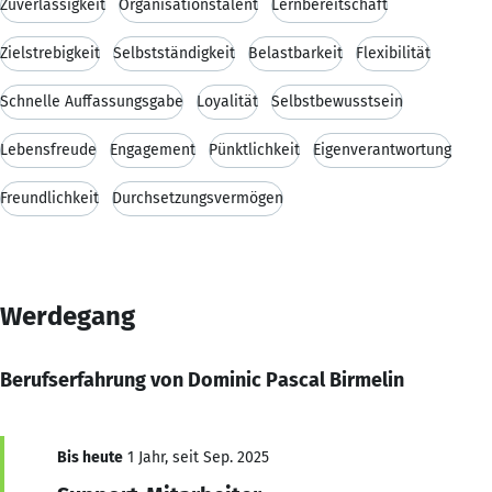
Zuverlässigkeit
Organisationstalent
Lernbereitschaft
Zielstrebigkeit
Selbstständigkeit
Belastbarkeit
Flexibilität
Schnelle Auffassungsgabe
Loyalität
Selbstbewusstsein
Lebensfreude
Engagement
Pünktlichkeit
Eigenverantwortung
Freundlichkeit
Durchsetzungsvermögen
Werdegang
Berufserfahrung von Dominic Pascal Birmelin
Bis heute
1 Jahr, seit Sep. 2025