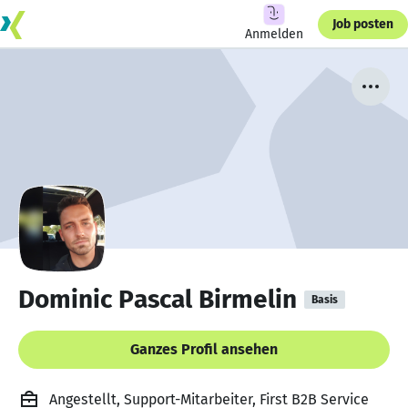
Job posten
Anmelden
Dominic Pascal Birmelin
Basis
Ganzes Profil ansehen
Angestellt, Support-Mitarbeiter, First B2B Service