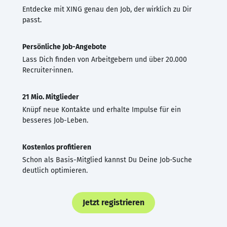
Entdecke mit XING genau den Job, der wirklich zu Dir
passt.
Persönliche Job-Angebote
Lass Dich finden von Arbeitgebern und über 20.000
Recruiter·innen.
21 Mio. Mitglieder
Knüpf neue Kontakte und erhalte Impulse für ein
besseres Job-Leben.
Kostenlos profitieren
Schon als Basis-Mitglied kannst Du Deine Job-Suche
deutlich optimieren.
Jetzt registrieren