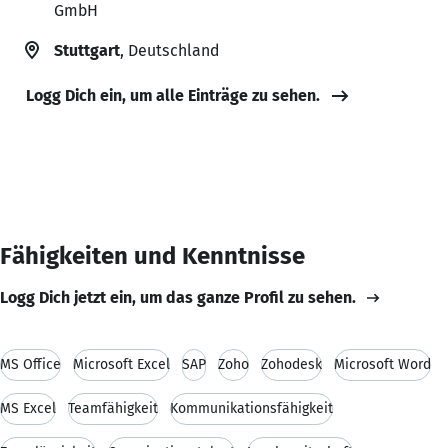
GmbH
Stuttgart
, Deutschland
Logg Dich ein, um alle Einträge zu sehen.
Fähigkeiten und Kenntnisse
Logg Dich jetzt ein, um das ganze Profil zu sehen.
MS Office
Microsoft Excel
SAP
Zoho
Zohodesk
Microsoft Word
MS Excel
Teamfähigkeit
Kommunikationsfähigkeit